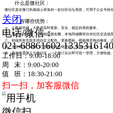
什么是微社区：
微社区是在微订的基础上研发的一款社区论坛系统，可用于公众号粉
关闭
有哪些优势：
一、云数据存储，大数据实时更新。安全、稳定的系统服务。
电话/微信：
二、界面简洁实用，可作校园朋友圈，本地同城圈等任何社区交流场
​三、前端所有页面支持自定义配色，更换图标，模板随意拖动修改，
021-68861602
133531614
四、支持置顶、加精，广告投放等营销功能，增加一份收入。
五、再也无需第三方微社区，一个微订后台即可统一管理，方便快捷
工作日：9:00-18:00
周 末：9:00-20:00
值 班：18:30-21:00
扫一扫，加客服微信