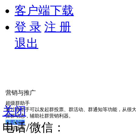
客户端下载
登 录
注 册
退出
营销与推广
超级群助手
关闭
通过群助手可以发起群投票、群活动、群通知等功能，从很
握群动态，辅助社群营销利器。
立即创建
电话/微信：
应用详情