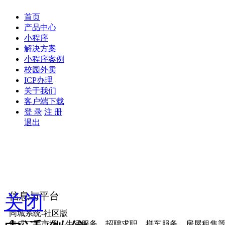
首页
产品中心
小程序
解决方案
小程序案例
校园外卖
ICP办理
关于我们
客户端下载
登 录
注 册
退出
信息与平台
关闭
同城系统-社区版
集成二手市场、生活服务、招聘求职、拼车服务、房屋租售