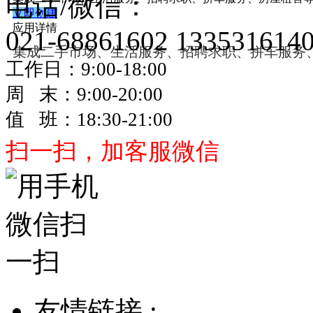
电话/微信：
立即创建
应用详情
021-68861602
133531614
集成二手市场、生活服务、招聘求职、拼车服务
工作日：9:00-18:00
周 末：9:00-20:00
值 班：18:30-21:00
扫一扫，加客服微信
友情链接 :