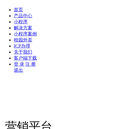
首页
产品中心
小程序
解决方案
小程序案例
校园外卖
ICP办理
关于我们
客户端下载
登 录
注 册
退出
营销平台