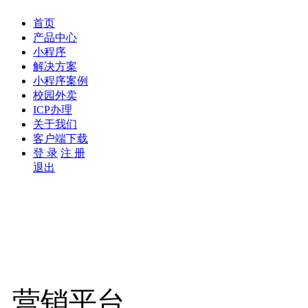
首页
产品中心
小程序
解决方案
小程序案例
校园外卖
ICP办理
关于我们
客户端下载
登 录
注 册
退出
营销平台