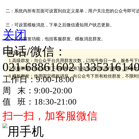
二：系统内所有页面可设置到自定义菜单，用户关注您的公众号即可
三：可设置模板消息，下单之后微信通知用户状态更新。
关闭
五：支持群发功能，包括客服群发、模板消息群发。
电话/微信：
群发区别：
1.高级群发：与公众平台共用群发次数，订阅号每日一条，服务号下
021-68861602
133531614
2.客服群发：向公众号下48小时内有互动员的粉丝进行群发，群发
3.模板群发：使用固定模板消息，向公众号下所有粉丝群发，不限
工作日：9:00-18:00
周 末：9:00-20:00
值 班：18:30-21:00
扫一扫，加客服微信