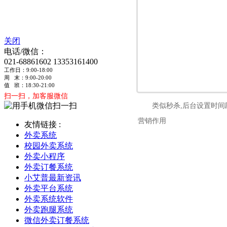
关闭
电话/微信：
021-68861602
13353161400
工作日：9:00-18:00
周 末：9:00-20:00
值 班：18:30-21:00
扫一扫，加客服微信
类似秒杀,后台设置时间
营销作用
友情链接 :
外卖系统
校园外卖系统
外卖小程序
外卖订餐系统
小艾普最新资讯
外卖平台系统
外卖系统软件
外卖跑腿系统
微信外卖订餐系统