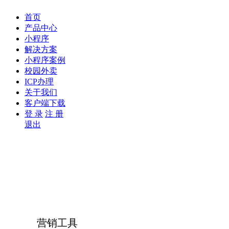
首页
产品中心
小程序
解决方案
小程序案例
校园外卖
ICP办理
关于我们
客户端下载
登 录
注 册
退出
营销工具