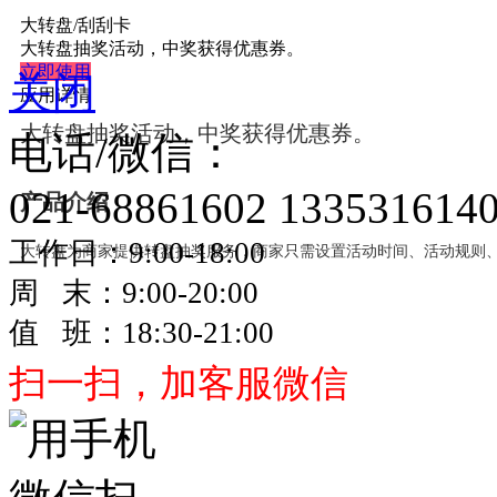
大转盘/刮刮卡
大转盘抽奖活动，中奖获得优惠券。
立即使用
关闭
应用详情
大转盘抽奖活动，中奖获得优惠券。
电话/微信：
021-68861602
133531614
产品介绍
工作日：9:00-18:00
大转盘为商家提供转盘抽奖服务，商家只需设置活动时间、活动规则
周 末：9:00-20:00
值 班：18:30-21:00
扫一扫，加客服微信