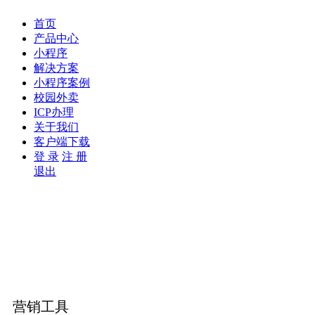
首页
产品中心
小程序
解决方案
小程序案例
校园外卖
ICP办理
关于我们
客户端下载
登 录
注 册
退出
营销工具