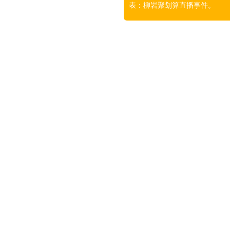
表：柳岩聚划算直播事件。