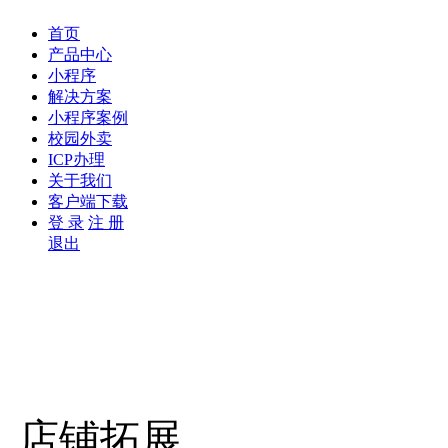
首页
产品中心
小程序
解决方案
小程序案例
校园外卖
ICP办理
关于我们
客户端下载
登 录
注 册
退出
店铺拓展