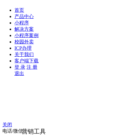
首页
产品中心
小程序
解决方案
小程序案例
校园外卖
ICP办理
关于我们
客户端下载
登 录
注 册
退出
关闭
营销工具
电话/微信：