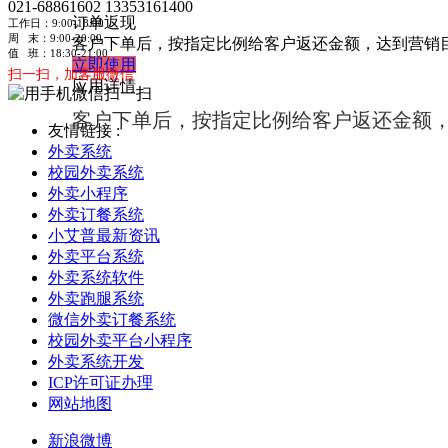
021-68861602
13353161400
订单返现
工作日：9:00-18:00
周 末：9:00-20:00
客户下单后，按指定比例给客户返还金额，达到营销
值 班：18:30-21:00
立即使用
扫一扫，加客服微信
应用详情
客户下单后，按指定比例给客户返还金额
友情链接 :
外卖系统
校园外卖系统
外卖小程序
外卖订餐系统
小艾普最新资讯
外卖平台系统
外卖系统软件
外卖跑腿系统
微信外卖订餐系统
校园外卖平台小程序
外卖系统开发
ICP许可证办理
网站地图
新浪微博