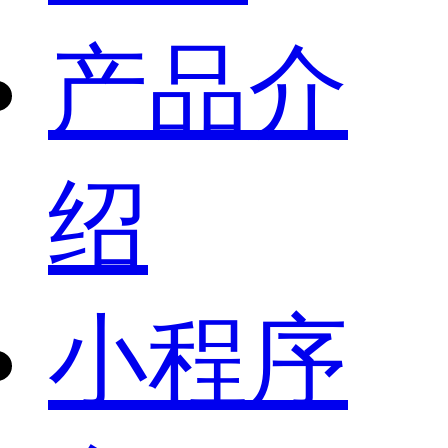
产品介
绍
小程序