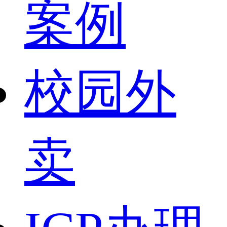
案例
校园外
卖