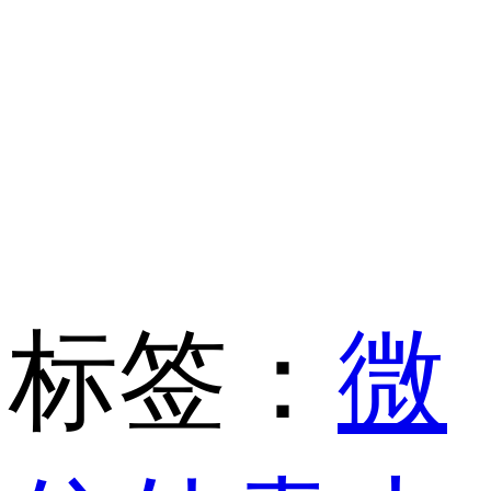
标签：
微