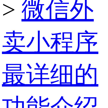
>
微信外
卖小程序
最详细的
功能介绍