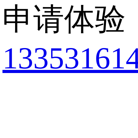
申请体验
13353161