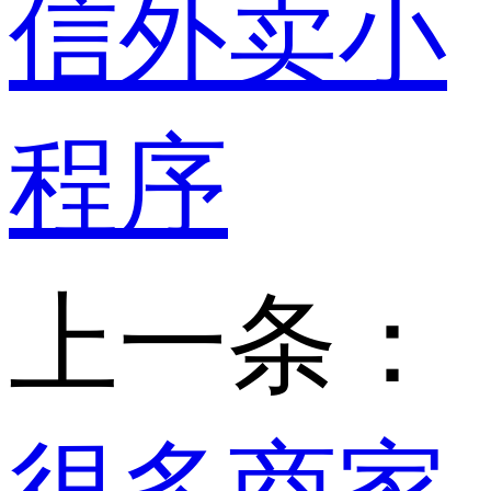
信外卖小
程序
上一条：