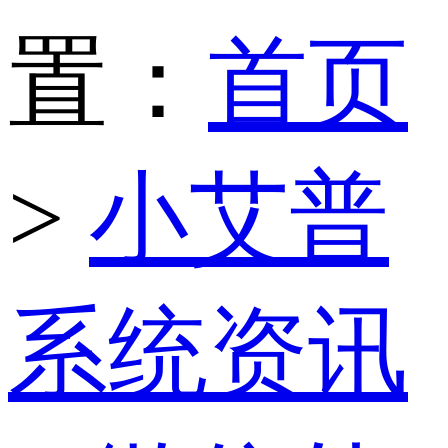
置：
首页
>
小艾普
系统资讯