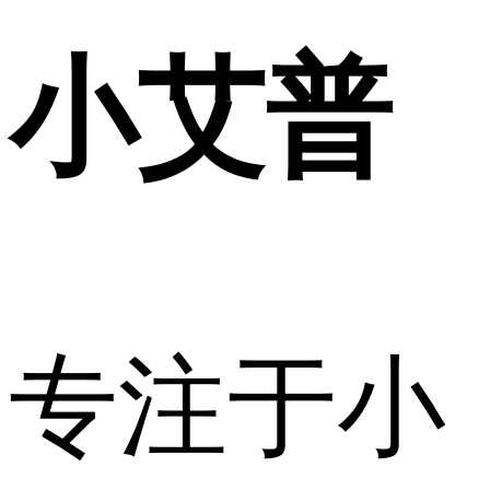
小艾普
专注于小