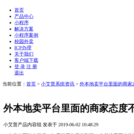
首页
产品中心
小程序
解决方案
小程序案例
校园外卖
ICP办理
关于我们
客户端下载
登 录
注 册
退出
当前位置：
首页
>
小艾普系统资讯
>
外本地卖平台里面的商家
外本地卖平台里面的商家态度
小艾普产品内容组 发表于 2019-06-02 10:48:29