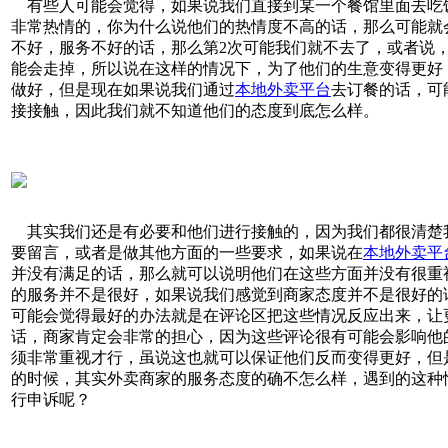
有些人可能会觉得，如果说我们直接到某一个餐馆里面去吃
非常热情的，你为什么说他们的热情度不高的话，那么可能就
不好，服务不好的话，那么第2次可能我们就不去了，或者说
能会走掉，所以说在这样的情况下，为了他们的生意变得更好
做好，但是现在如果说我们通过
本地外卖平台
去订餐的话，可
接接触，因此我们就不知道他们的态度到底怎么样。
其实我们还是有必要和他们进行接触的，因为我们都很清楚
要留言，或者是做其他方面的一些要求，如果说在
本地外卖平
并没有满足的话，那么就可以说明他们在这些方面并没有很重
的服务并不是很好，如果说我们感觉到商家态度并不是很好的
可能会觉得最好的办法就是在评论区把这些情况反应出来，让
话，商家肯定会非常的担心，因为这些评论很有可能会影响他
须非常重视才行，虽说这也就可以保证他们反而变得更好，但
的时候，其实外卖商家的服务态度的确不怎么样，遇到的这种
行申诉呢？