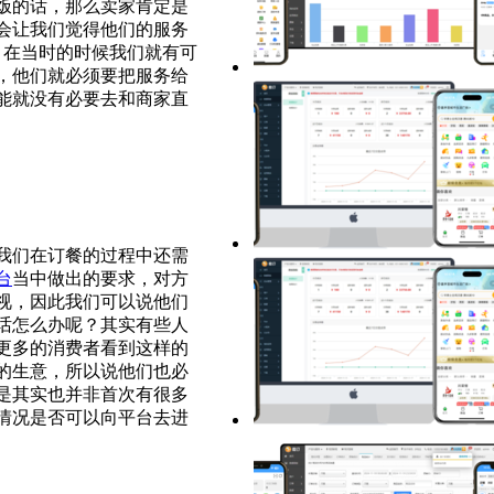
饭的话，那么卖家肯定是
会让我们觉得他们的服务
，在当时的时候我们就有可
，他们就必须要把服务给
能就没有必要去和商家直
我们在订餐的过程中还需
台
当中做出的要求，对方
视，因此我们可以说他们
话怎么办呢？其实有些人
更多的消费者看到这样的
的生意，所以说他们也必
是其实也并非首次有很多
情况是否可以向平台去进