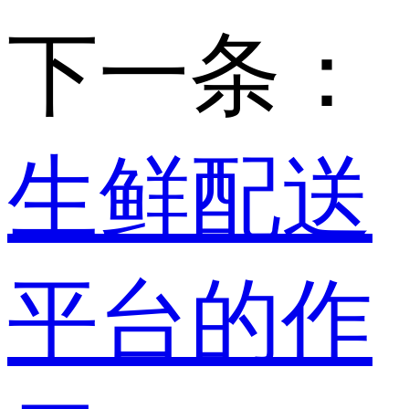
下一条：
生鲜配送
平台的作