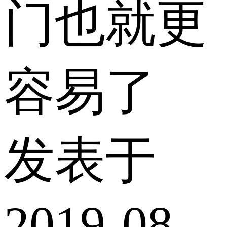
门也就更
容易了
发表于
2019-08-