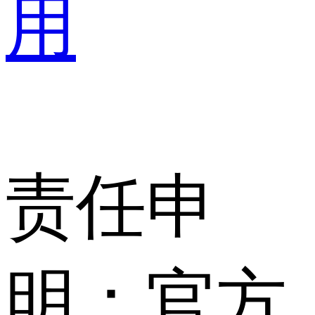
用
责任申
明：官方