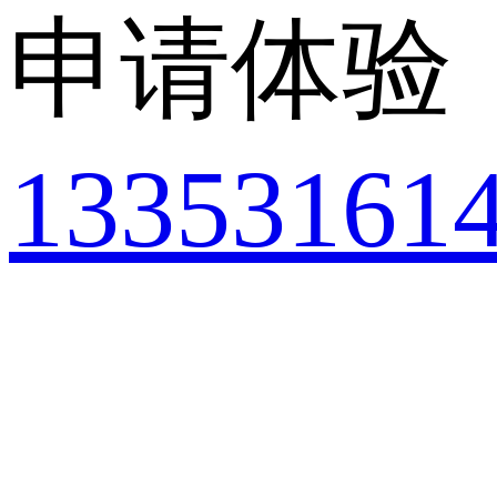
申请体验
13353161