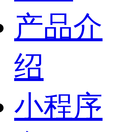
产品介
绍
小程序