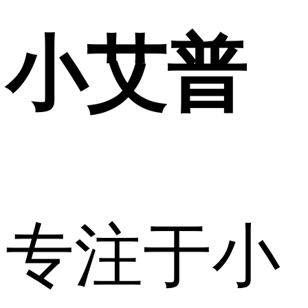
小艾普
专注于小