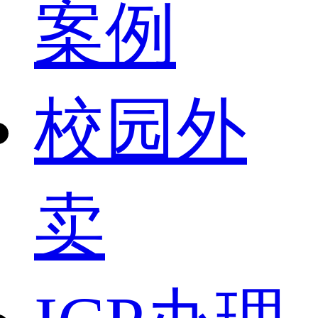
案例
校园外
卖