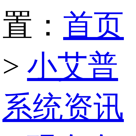
置：
首页
>
小艾普
系统资讯