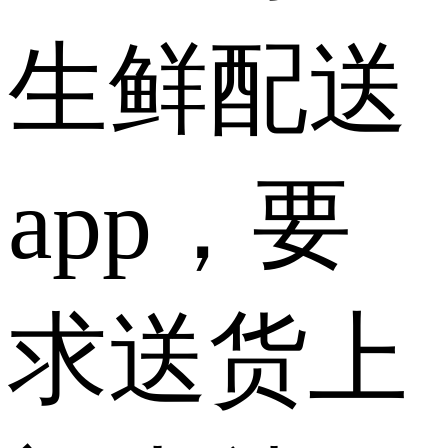
生鲜配送
app，要
求送货上