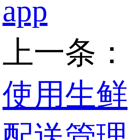
app
上一条：
使用生鲜
配送管理