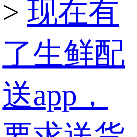
>
现在有
了生鲜配
送app，
要求送货