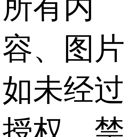
所有内
容、图片
如未经过
授权，禁