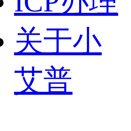
ICP办理
关于小
艾普