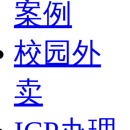
案例
校园外
卖