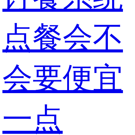
点餐会不
会要便宜
一点