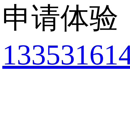
申请体验
13353161