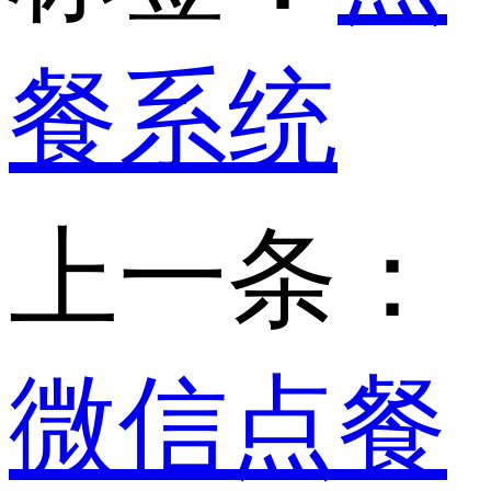
餐系统
上一条：
微信点餐