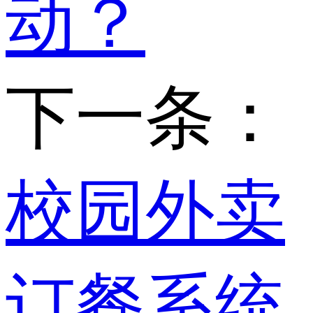
动？
下一条：
校园外卖
订餐系统