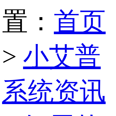
置：
首页
>
小艾普
系统资讯