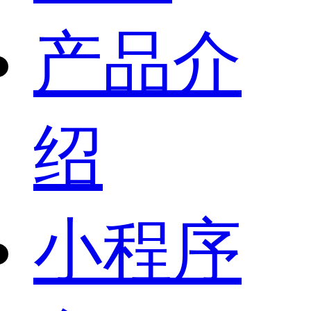
产品介
绍
小程序