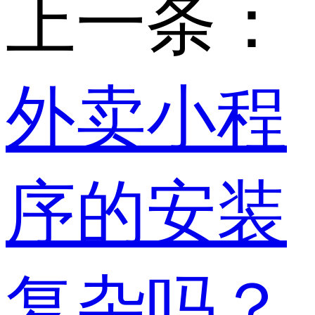
上一条：
外卖小程
序的安装
复杂吗？