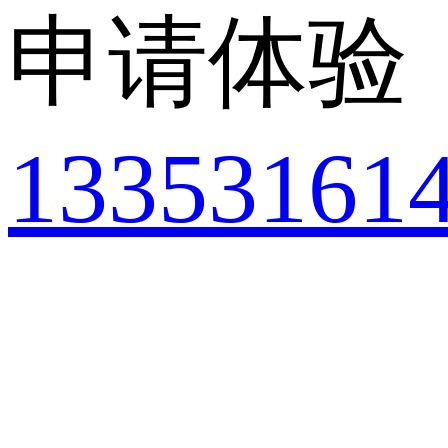
申请体验
13353161