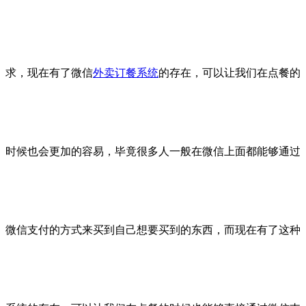
求，现在有了微信
外卖订餐系统
的存在，可以让我们在点餐的
时候也会更加的容易，毕竟很多人一般在微信上面都能够通过
微信支付的方式来买到自己想要买到的东西，而现在有了这种