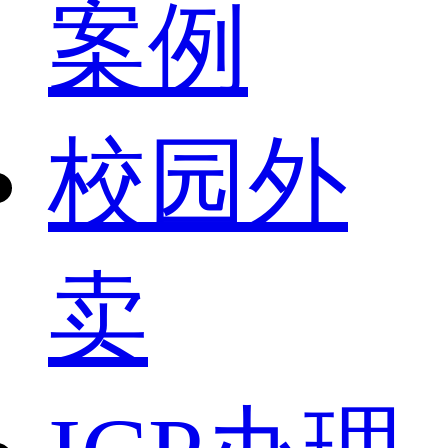
案例
校园外
卖