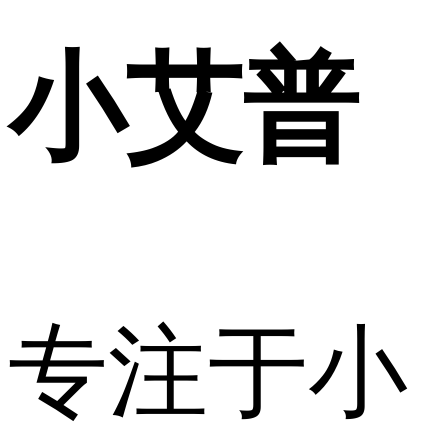
小艾普
专注于小