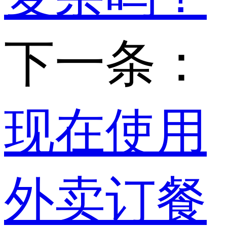
下一条：
现在使用
外卖订餐