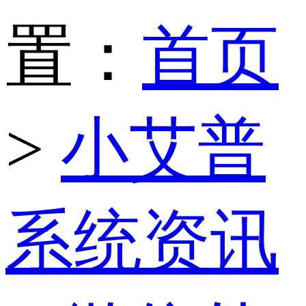
置：
首页
>
小艾普
系统资讯