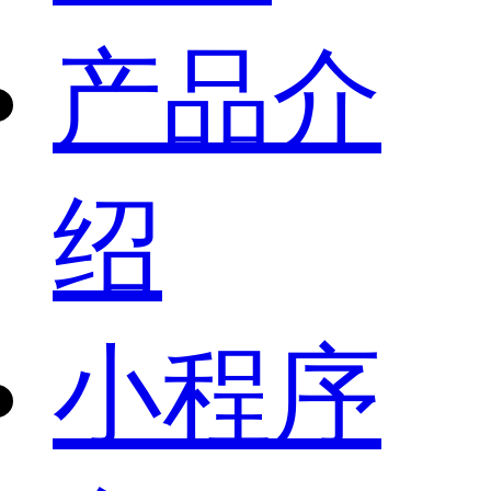
产品介
绍
小程序