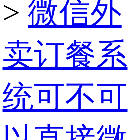
>
微信外
卖订餐系
统可不可
以直接微