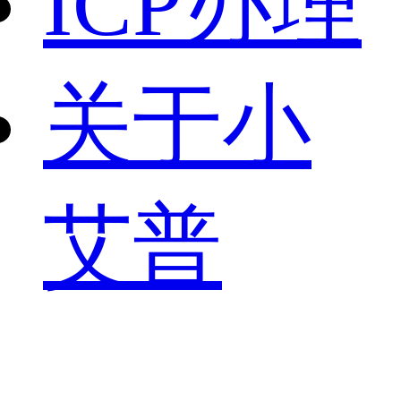
ICP办理
关于小
艾普