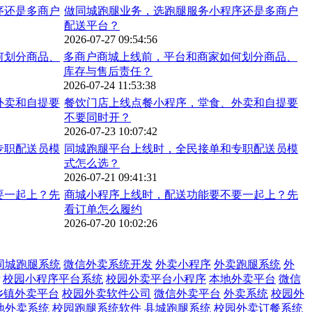
做同城跑腿业务，选跑腿服务小程序还是多商户
配送平台？
2026-07-27 09:54:56
多商户商城上线前，平台和商家如何划分商品、
库存与售后责任？
2026-07-24 11:53:38
餐饮门店上线点餐小程序，堂食、外卖和自提要
不要同时开？
2026-07-23 10:07:42
同城跑腿平台上线时，全民接单和专职配送员模
式怎么选？
2026-07-21 09:41:31
商城小程序上线时，配送功能要不要一起上？先
看订单怎么履约
2026-07-20 10:02:26
同城跑腿系统
微信外卖系统开发
外卖小程序
外卖跑腿系统
外
校园小程序平台系统
校园外卖平台小程序
本地外卖平台
微信
乡镇外卖平台
校园外卖软件公司
微信外卖平台
外卖系统
校园外
地外卖系统
校园跑腿系统软件
县城跑腿系统
校园外卖订餐系统