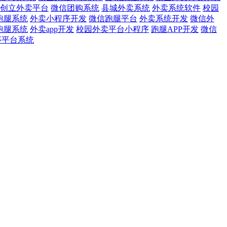
创立外卖平台
微信团购系统
县城外卖系统
外卖系统软件
校园
跑腿系统
外卖小程序开发
微信跑腿平台
外卖系统开发
微信外
跑腿系统
外卖app开发
校园外卖平台小程序
跑腿APP开发
微信
序平台系统