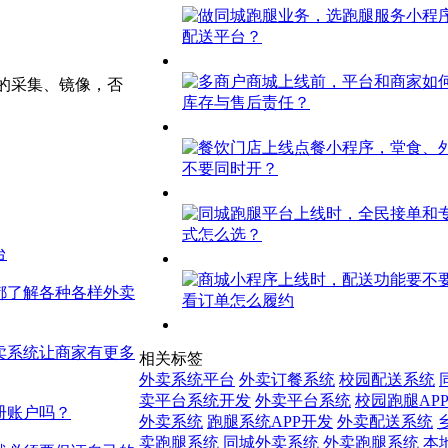
的采集、镜像，否
台
都了解各种各样外卖
卖系统让商家有更多
相关标签
外卖系统平台
外卖订餐系统
校园配送系统
卖平台系统开发
外卖平台系统
校园跑腿APP
册账户吗？
外卖系统
跑腿系统APP开发
外卖配送系统
卖跑腿系统
同城外卖系统
外卖跑腿系统
本