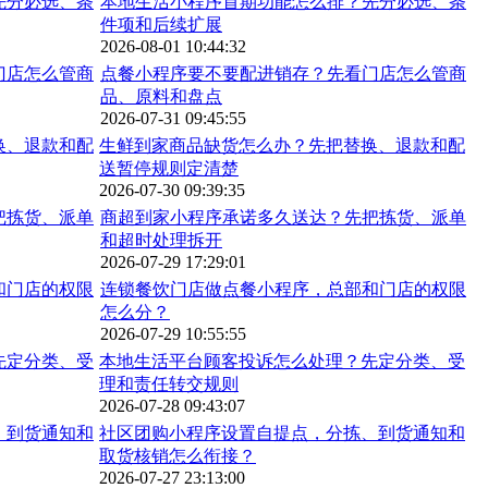
本地生活小程序首期功能怎么排？先分必选、条
件项和后续扩展
2026-08-01 10:44:32
点餐小程序要不要配进销存？先看门店怎么管商
品、原料和盘点
2026-07-31 09:45:55
生鲜到家商品缺货怎么办？先把替换、退款和配
送暂停规则定清楚
2026-07-30 09:39:35
商超到家小程序承诺多久送达？先把拣货、派单
和超时处理拆开
2026-07-29 17:29:01
连锁餐饮门店做点餐小程序，总部和门店的权限
怎么分？
2026-07-29 10:55:55
本地生活平台顾客投诉怎么处理？先定分类、受
理和责任转交规则
2026-07-28 09:43:07
社区团购小程序设置自提点，分拣、到货通知和
取货核销怎么衔接？
2026-07-27 23:13:00