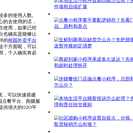
较多的使用人数。
心的去使用的话，
在使用，如果已经
台也确实是能够让
样的
校园外卖平台
这个方面呢，可以
用，个人确实有必
系统，可以快速搭建
园点餐平台、跑腿服
提供强大的O2O平