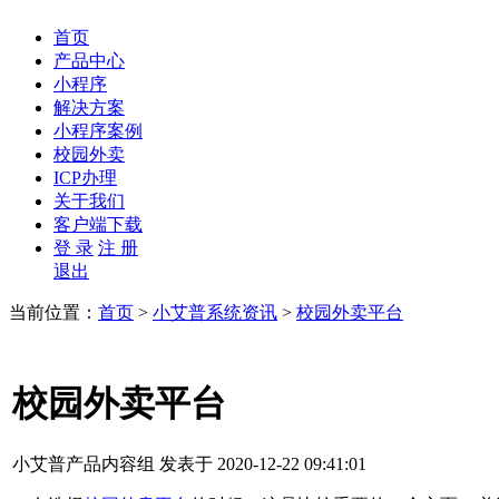
首页
产品中心
小程序
解决方案
小程序案例
校园外卖
ICP办理
关于我们
客户端下载
登 录
注 册
退出
当前位置：
首页
>
小艾普系统资讯
>
校园外卖平台
校园外卖平台
小艾普产品内容组 发表于 2020-12-22 09:41:01