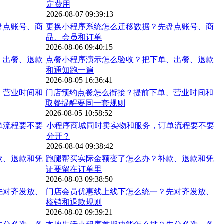
定费用
2026-08-07 09:39:13
更换小程序系统怎么迁移数据？先盘点账号、商
品、会员和订单
2026-08-06 09:40:15
点餐小程序演示怎么验收？把下单、出餐、退款
和通知跑一遍
2026-08-05 16:36:41
门店预约点餐怎么衔接？提前下单、营业时间和
取餐提醒要同一套规则
2026-08-05 10:58:52
小程序商城同时卖实物和服务，订单流程要不要
分开？
2026-08-04 09:38:42
跑腿帮买实际金额变了怎么办？补款、退款和凭
证要留在订单里
2026-08-03 09:38:50
门店会员优惠线上线下怎么统一？先对齐发放、
核销和退款规则
2026-08-02 09:39:21