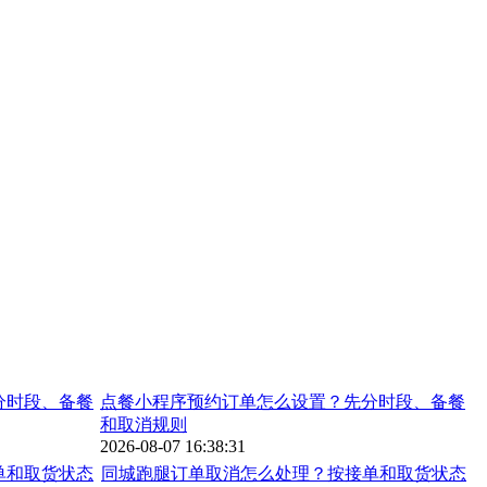
点餐小程序预约订单怎么设置？先分时段、备餐
和取消规则
2026-08-07 16:38:31
同城跑腿订单取消怎么处理？按接单和取货状态