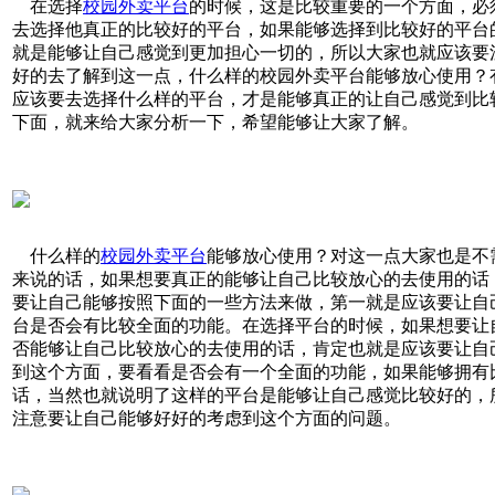
在选择
校园外卖平台
的时候，这是比较重要的一个方面，必
去选择他真正的比较好的平台，如果能够选择到比较好的平台
就是能够让自己感觉到更加担心一切的，所以大家也就应该要
好的去了解到这一点，什么样的校园外卖平台能够放心使用？
应该要去选择什么样的平台，才是能够真正的让自己感觉到比
下面，就来给大家分析一下，希望能够让大家了解。
什么样的
校园外卖平台
能够放心使用？对这一点大家也是不
来说的话，如果想要真正的能够让自己比较放心的去使用的话
要让自己能够按照下面的一些方法来做，第一就是应该要让自
台是否会有比较全面的功能。在选择平台的时候，如果想要让
否能够让自己比较放心的去使用的话，肯定也就是应该要让自
到这个方面，要看看是否会有一个全面的功能，如果能够拥有
话，当然也就说明了这样的平台是能够让自己感觉比较好的，
注意要让自己能够好好的考虑到这个方面的问题。