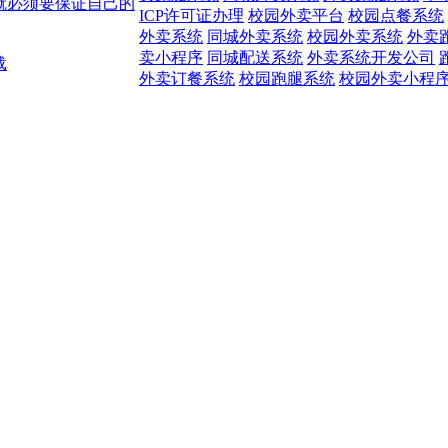
就必须要保证自己的
ICP许可证办理
校园外卖平台
校园点餐系统
外卖系统
同城外卖系统
校园外卖系统
外卖
卖小程序
同城配送系统
外卖系统开发公司
载
外卖订餐系统
校园跑腿系统
校园外卖小程