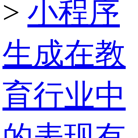
>
小程序
生成在教
育行业中
的表现有