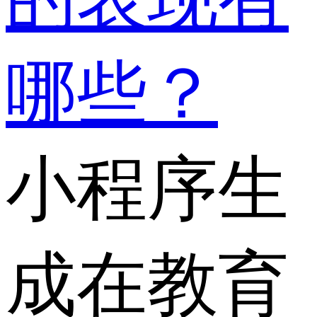
哪些？
小程序生
成在教育