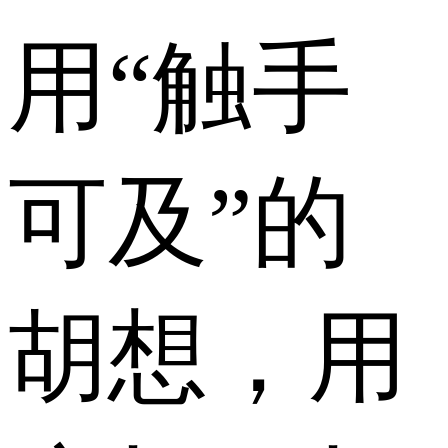
用“触手
可及”的
胡想，用