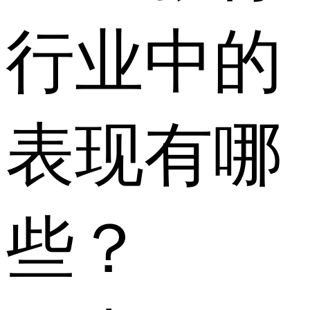
行业中的
表现有哪
些？