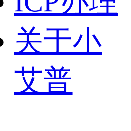
ICP办理
关于小
艾普