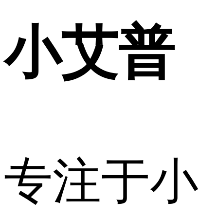
小艾普
专注于小