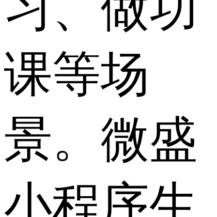
习、做功
课等场
景。微盛
小程序生