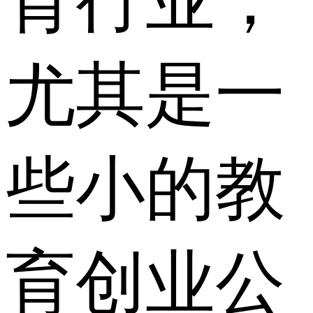
育行业，
尤其是一
些小的教
育创业公