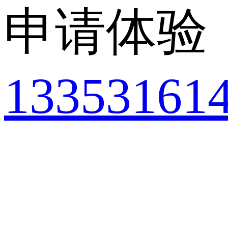
申请体验
13353161