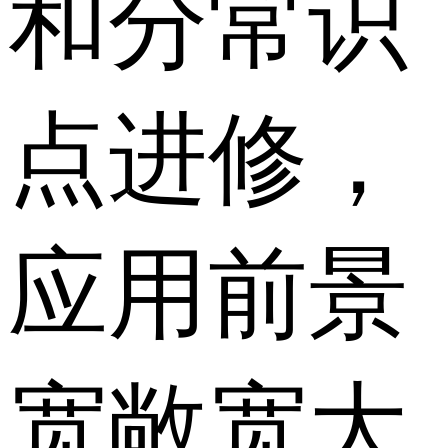
和分常识
点进修，
应用前景
宽敞宽大