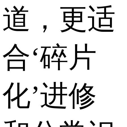
道，更适
合‘碎片
化’进修