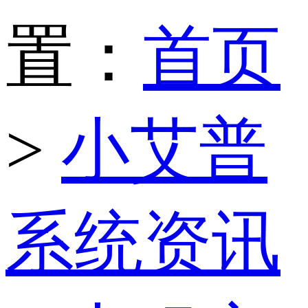
置：
首页
>
小艾普
系统资讯