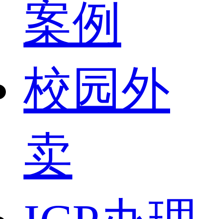
案例
校园外
卖