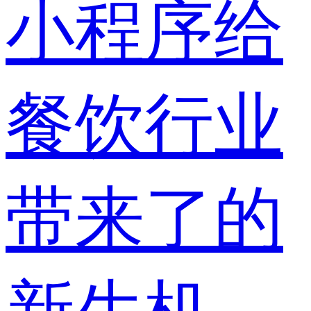
小程序给
餐饮行业
带来了的