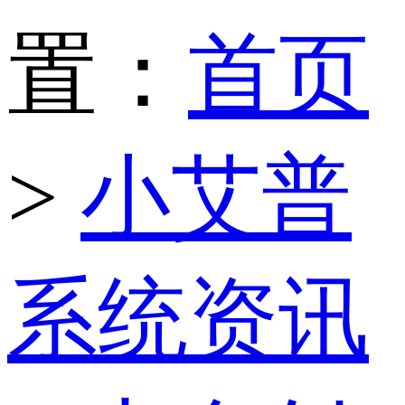
置：
首页
>
小艾普
系统资讯