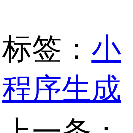
标签：
小
程序生成
上一条：