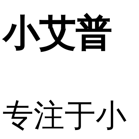
小艾普
专注于小