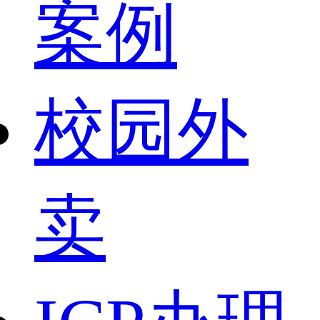
案例
校园外
卖