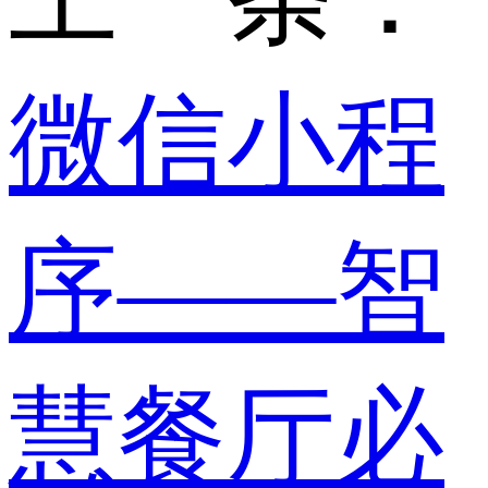
微信小程
序——智
慧餐厅必