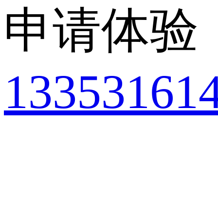
申请体验
13353161