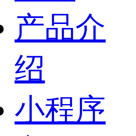
产品介
绍
小程序