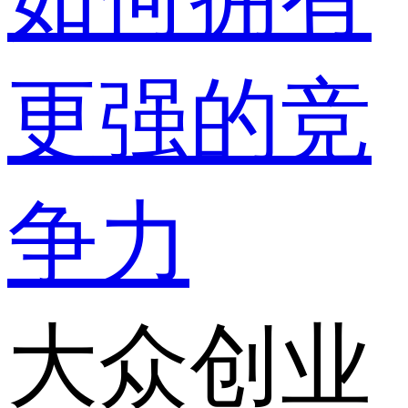
更强的竞
争力
大众创业