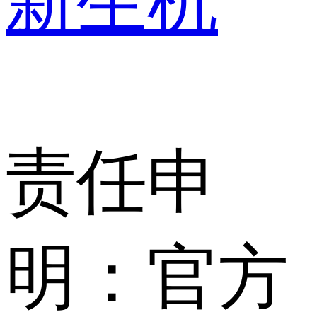
新生机
责任申
明：官方