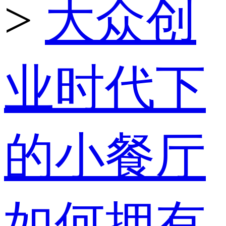
>
大众创
业时代下
的小餐厅
如何拥有