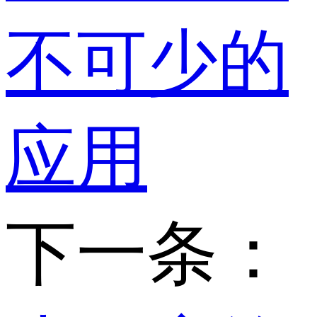
不可少的
应用
下一条：