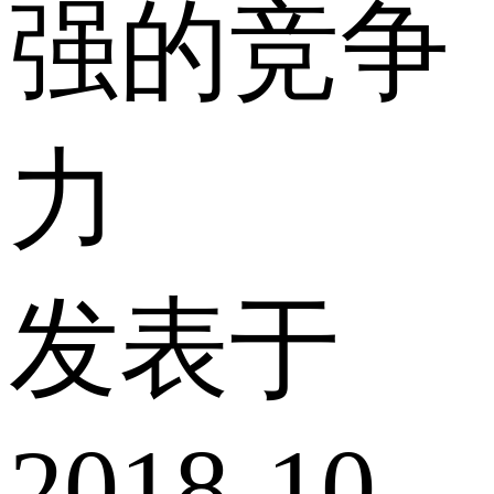
强的竞争
力
发表于
2018-10-