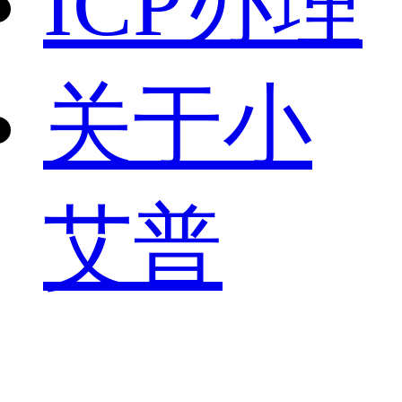
ICP办理
关于小
艾普