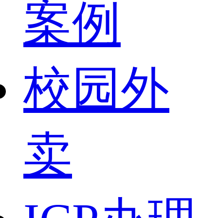
案例
校园外
卖