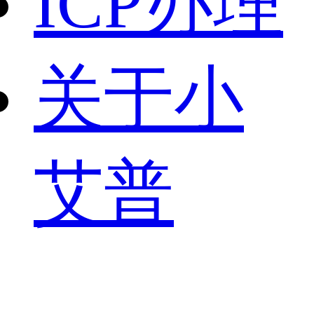
ICP办理
关于小
艾普