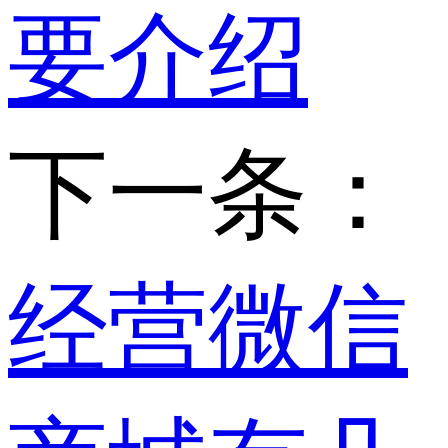
要介绍
下一条：
经营微信