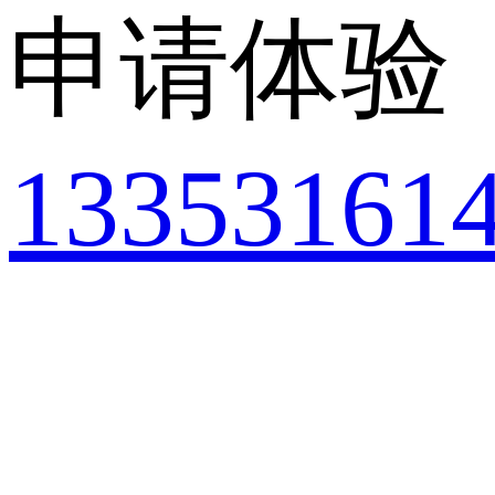
申请体验
13353161