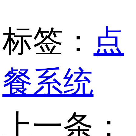
标签：
点
餐系统
上一条：