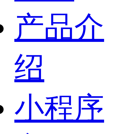
产品介
绍
小程序