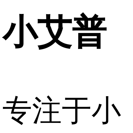
小艾普
专注于小