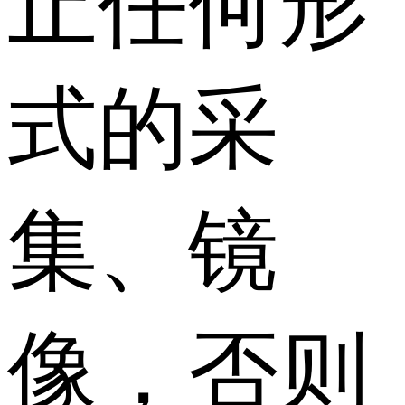
止任何形
式的采
集、镜
像，否则