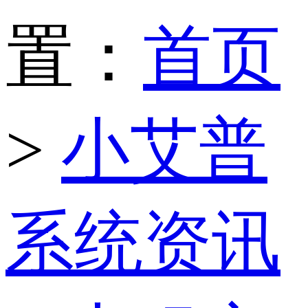
置：
首页
>
小艾普
系统资讯