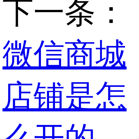
下一条：
微信商城
店铺是怎
么开的