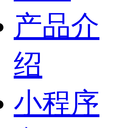
产品介
绍
小程序