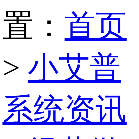
置：
首页
>
小艾普
系统资讯