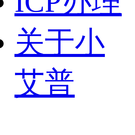
ICP办理
关于小
艾普