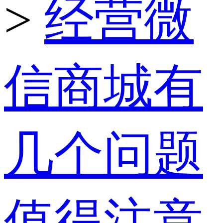
>
经营微
信商城有
几个问题
值得注意