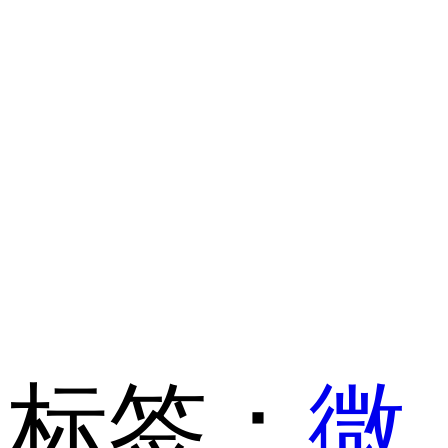
标签：
微