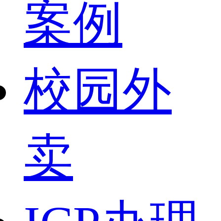
案例
校园外
卖