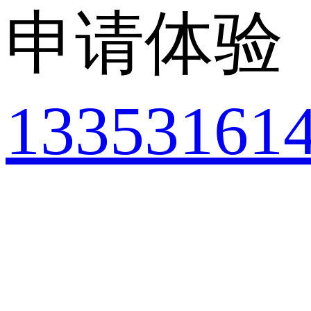
申请体验
13353161