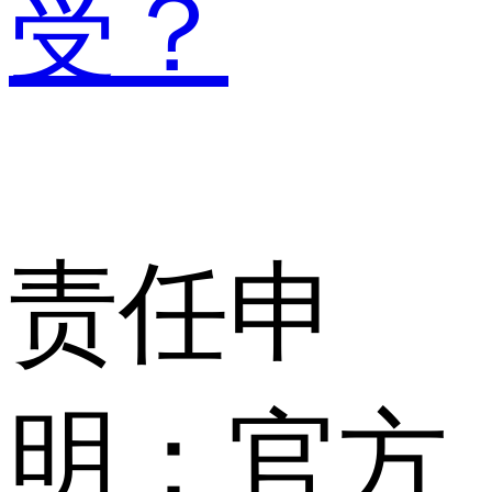
受？
责任申
明：官方