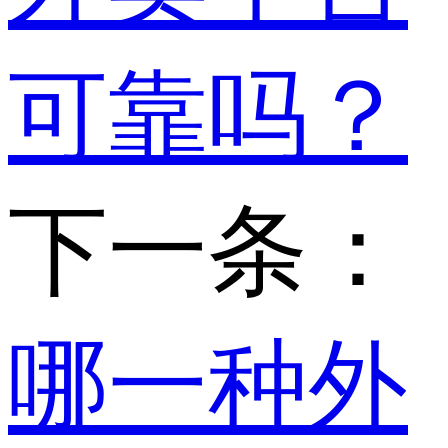
可靠吗？
下一条：
哪一种外