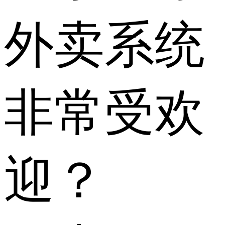
外卖系统
非常受欢
迎？