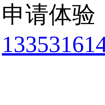
申请体验
13353161