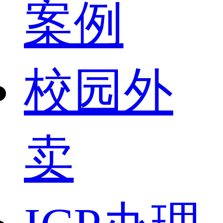
案例
校园外
卖