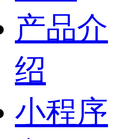
产品介
绍
小程序