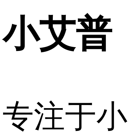
小艾普
专注于小