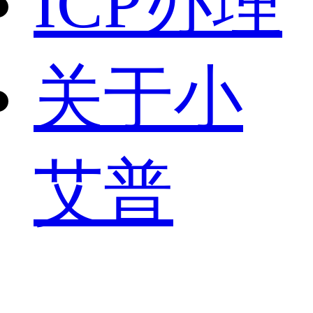
ICP办理
关于小
艾普