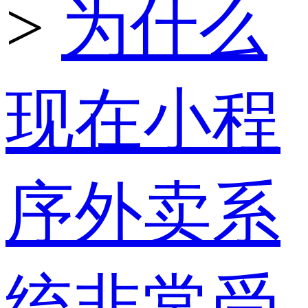
>
为什么
现在小程
序外卖系
统非常受