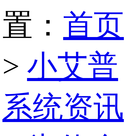
置：
首页
>
小艾普
系统资讯