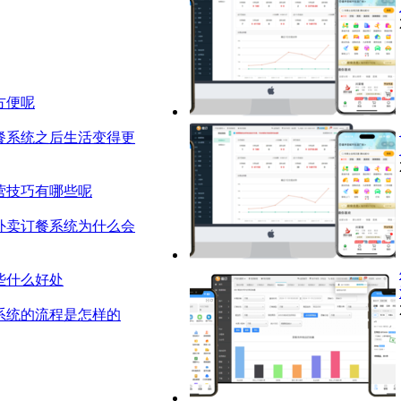
方便呢
餐系统之后生活变得更
营技巧有哪些呢
外卖订餐系统为什么会
些什么好处
系统的流程是怎样的