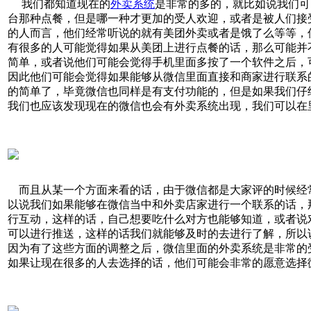
我们都知道现在的
外卖系统
是非常的多的，就比如说我们可
台那种点餐，但是哪一种才更加的受人欢迎，或者是被人们接
的人而言，他们经常听说的就有美团外卖或者是饿了么等等，
有很多的人可能觉得如果从美团上进行点餐的话，那么可能并
简单，或者说他们可能会觉得手机里面多按了一个软件之后，
因此他们可能会觉得如果能够从微信里面直接和商家进行联系
的简单了，毕竟微信也同样是有支付功能的，但是如果我们仔
我们也应该发现现在的微信也会有外卖系统出现，我们可以在
而且从某一个方面来看的话，由于微信都是大家评的时候经
以说我们如果能够在微信当中和外卖店家进行一个联系的话，
行互动，这样的话，自己想要吃什么对方也能够知道，或者说
可以进行推送，这样的话我们就能够及时的去进行了解，所以
因为有了这些方面的调整之后，微信里面的外卖系统是非常的
如果让现在很多的人去选择的话，他们可能会非常的愿意选择