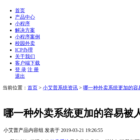
首页
产品中心
小程序
解决方案
小程序案例
校园外卖
ICP办理
关于我们
客户端下载
登 录
注 册
退出
当前位置：
首页
>
小艾普系统资讯
>
哪一种外卖系统更加的容
哪一种外卖系统更加的容易被
小艾普产品内容组 发表于 2019-03-21 19:26:55