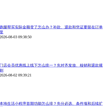
跑腿帮买实际金额变了怎么办？补款、退款和凭证要留在订单
里
2026-08-03 09:38:50
门店会员优惠线上线下怎么统一？先对齐发放、核销和退款规
则
2026-08-02 09:39:21
本地生活小程序首期功能怎么排？先分必选、条件项和后续扩