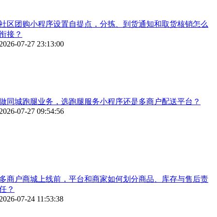
社区团购小程序设置自提点，分拣、到货通知和取货核销怎么
衔接？
2026-07-27 23:13:00
做同城跑腿业务，选跑腿服务小程序还是多商户配送平台？
2026-07-27 09:54:56
多商户商城上线前，平台和商家如何划分商品、库存与售后责
任？
2026-07-24 11:53:38