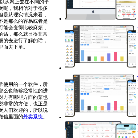
以从网上去在不同的平
受呢，我相信对于很多
但是从现实情况来看，
不是那么的容易或者是
可能会变得比较麻烦，
的话，那么就显得非常
细的去进行了解的话，
里面去下单。
常使用的一个软件，所
那么也能够经常性的进
对方有哪些方面的菜也
说非常的方便，也正是
受人们欢迎的，所以说
微信里面的
外卖系统
。