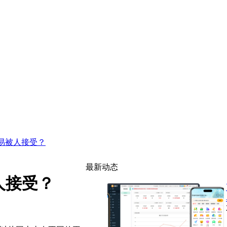
易被人接受？
最新动态
人接受？