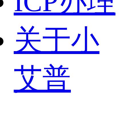
ICP办理
关于小
艾普