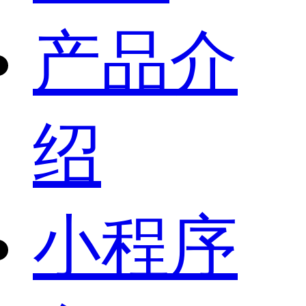
产品介
绍
小程序