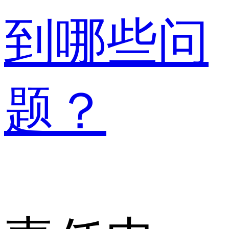
到哪些问
题？