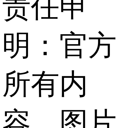
责任申
明：官方
所有内
容、图片