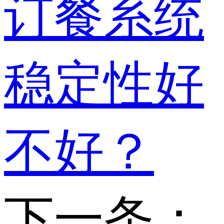
订餐系统
稳定性好
不好？
下一条：