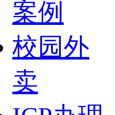
案例
校园外
卖