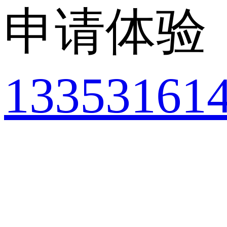
申请体验
13353161