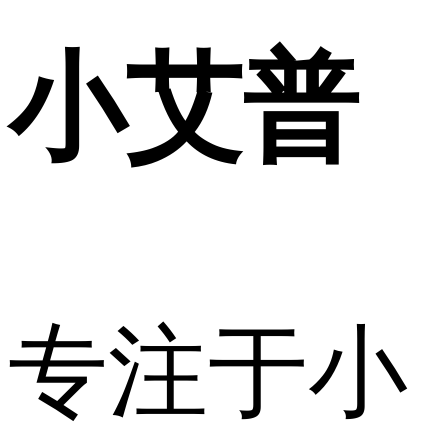
小艾普
专注于小