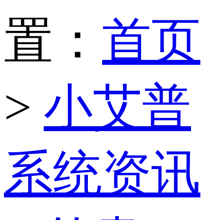
置：
首页
>
小艾普
系统资讯