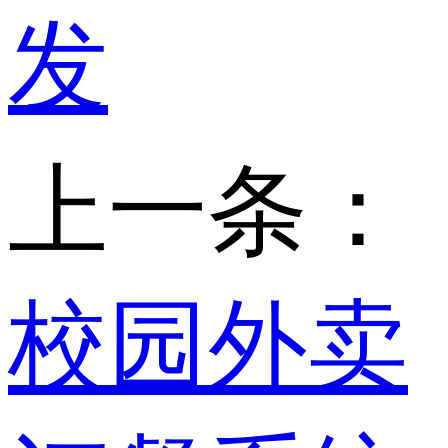
发
上一条：
校园外卖