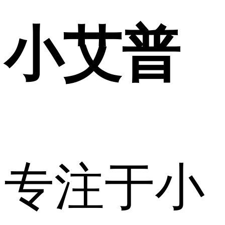
小艾普
专注于小