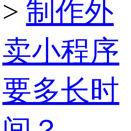
>
制作外
卖小程序
要多长时
间？