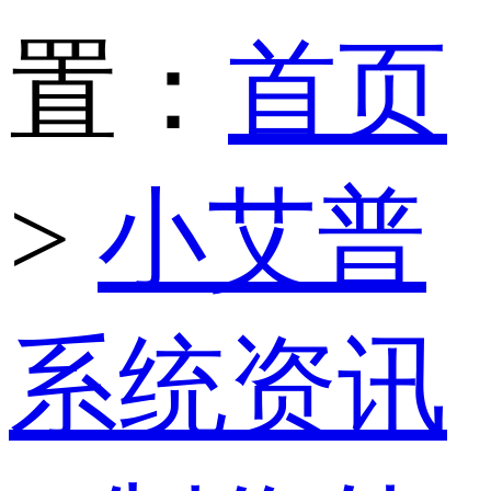
置：
首页
>
小艾普
系统资讯