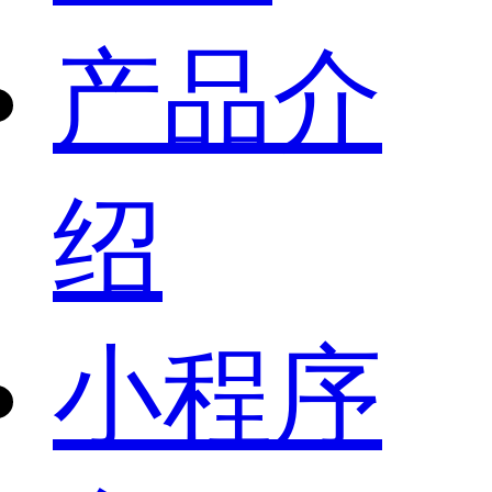
产品介
绍
小程序