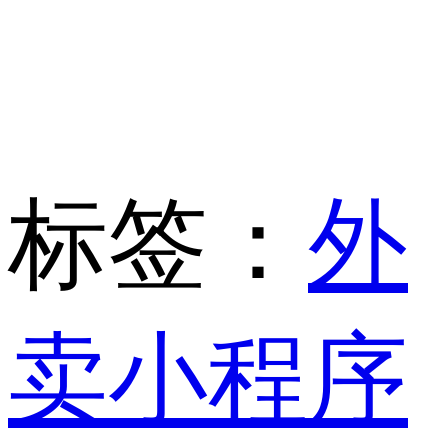
标签：
外
卖小程序