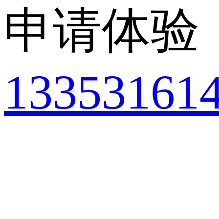
申请体验
13353161