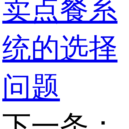
卖点餐系
统的选择
问题
下一条：