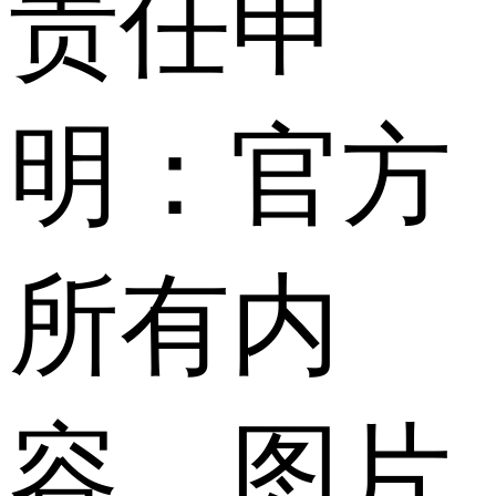
责任申
明：官方
所有内
容、图片