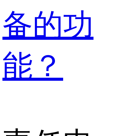
备的功
能？