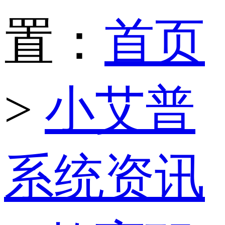
置：
首页
>
小艾普
系统资讯