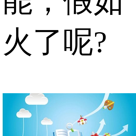
能，假如
火了呢?