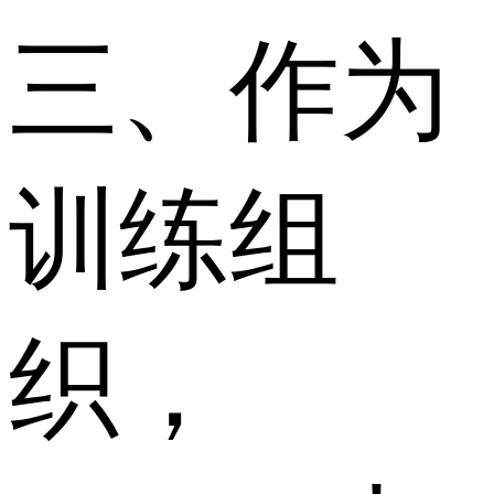
三、作为
训练组
织，