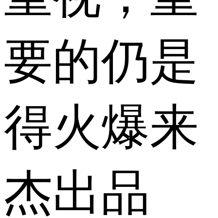
要的仍是
得火爆来
杰出品