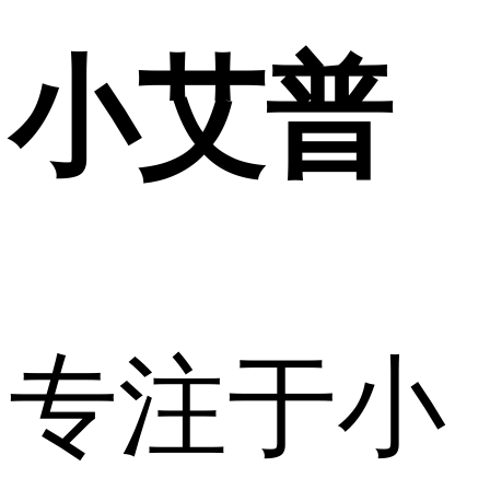
小艾普
专注于小