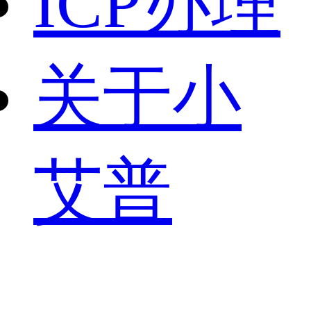
ICP办理
关于小
艾普