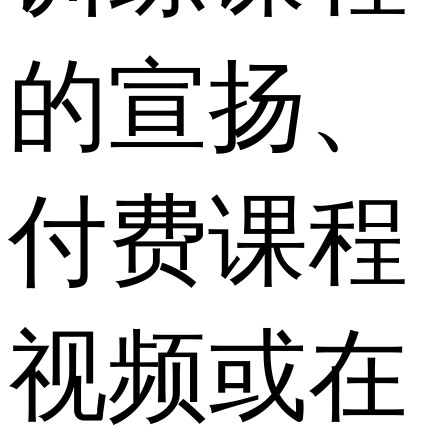
的宣扬、
付费课程
视频或在