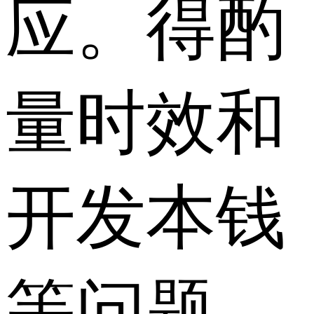
应。得酌
量时效和
开发本钱
等问题，