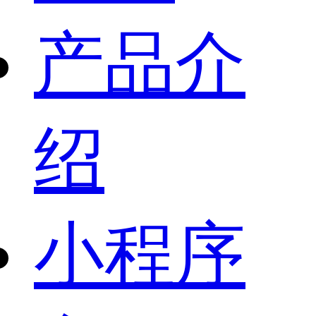
产品介
绍
小程序