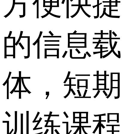
方便快捷
的信息载
体，短期
训练课程