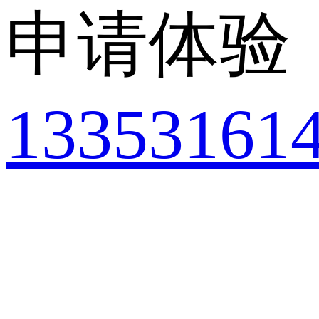
申请体验
13353161