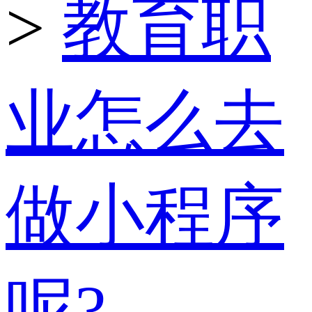
>
教育职
业怎么去
做小程序
呢?