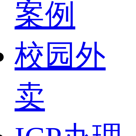
案例
校园外
卖