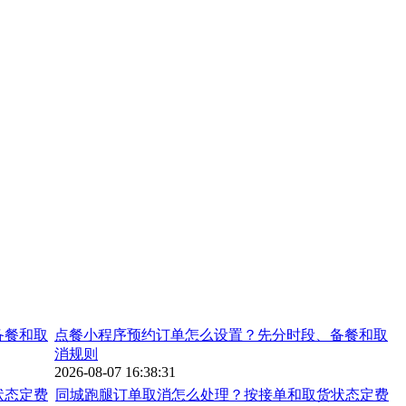
点餐小程序预约订单怎么设置？先分时段、备餐和取
消规则
2026-08-07 16:38:31
同城跑腿订单取消怎么处理？按接单和取货状态定费