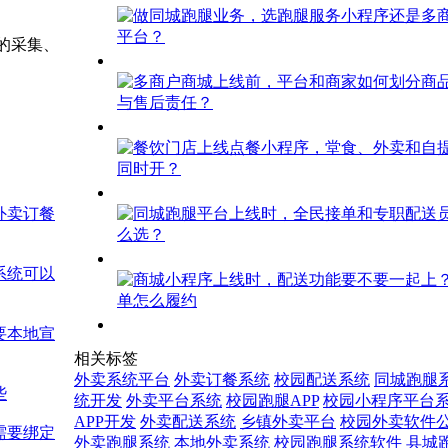
的采集、
外卖订餐
系统可以
要本地宣
相关标签
外卖系统平台
外卖订餐系统
校园配送系统
同城跑腿
些
统开发
外卖平台系统
校园跑腿APP
校园小程序平台
APP开发
外卖配送系统
乡镇外卖平台
校园外卖软件
需要绑定
外卖跑腿系统
本地外卖系统
校园跑腿系统软件
县城