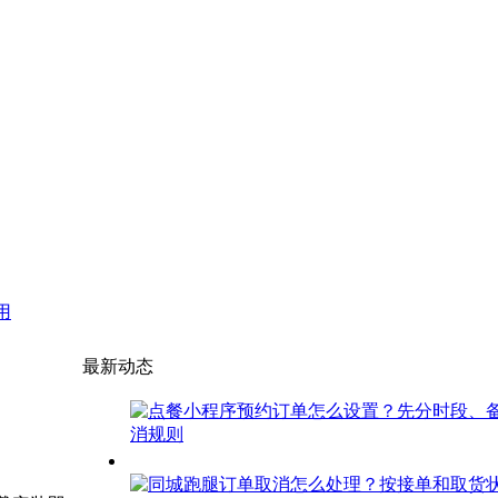
用
最新动态