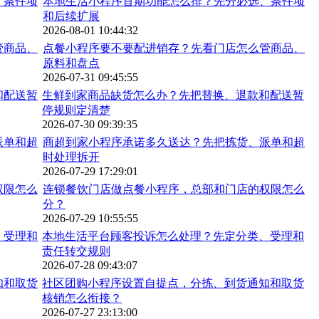
本地生活小程序首期功能怎么排？先分必选、条件项
和后续扩展
2026-08-01 10:44:32
点餐小程序要不要配进销存？先看门店怎么管商品、
原料和盘点
2026-07-31 09:45:55
生鲜到家商品缺货怎么办？先把替换、退款和配送暂
停规则定清楚
2026-07-30 09:39:35
商超到家小程序承诺多久送达？先把拣货、派单和超
时处理拆开
2026-07-29 17:29:01
连锁餐饮门店做点餐小程序，总部和门店的权限怎么
分？
2026-07-29 10:55:55
本地生活平台顾客投诉怎么处理？先定分类、受理和
责任转交规则
2026-07-28 09:43:07
社区团购小程序设置自提点，分拣、到货通知和取货
核销怎么衔接？
2026-07-27 23:13:00