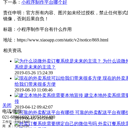
下一条：
小程序制作平台哪个好
责任申明：官方所有内容、图片如未经过授权，禁止任何形式
镜像，否则后果自负！
标题：小程序制作平台有什么作用
地址：https://www.xiaoapp.com/static/v2/notice/869.html
相关资讯
为什么说微
系统是未来的主流？
2019-03-26 15:24:39
现在的外卖
给我们带来很多方便
2019-08-10 11:08:46
建立本地外卖系统需
传
关闭
2019-04-12 09:42:07
电话/微信：
可靠的外卖配送平台有哪
021-68861602
13353161400
2019-06-05 19:53:08
工作日：9:00-18:00
外卖订餐系统
周 末：9:00-20:00