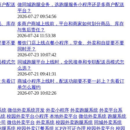
做同城跑腿业务，选跑腿服务小程序还是多商户配送
平台？
2026-07-27 09:54:56
多商户商城上线前，平台和商家如何划分商品、库存
与售后责任？
2026-07-24 11:53:38
餐饮门店上线点餐小程序，堂食、外卖和自提要不要
同时开？
2026-07-23 10:07:42
同城跑腿平台上线时，全民接单和专职配送员模式怎
么选？
2026-07-21 09:41:31
商城小程序上线时，配送功能要不要一起上？先看订
单怎么履约
2026-07-20 10:02:26
系统
微信外卖系统开发
外卖小程序
外卖跑腿系统
外卖平台系
系统
校园外卖平台小程序
本地外卖平台
微信外卖系统
跑腿系统
公司
微信外卖平台
外卖系统
校园外卖跑腿系统
同城外卖系统
跑腿系统
校园外卖订餐系统
ICP许可证办理
校园外卖平台
校园