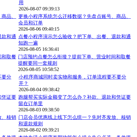
用
2026-08-07 09:39:13
更换小程序系统怎么迁移数据？先盘点账号、商品、
会员和订单
2026-08-06 09:40:15
点餐小程序演示怎么验收？把下单、出餐、退款和通
知跑一遍
2026-08-05 16:36:41
门店预约点餐怎么衔接？提前下单、营业时间和取餐
提醒要同一套规则
2026-08-05 10:58:52
小程序商城同时卖实物和服务，订单流程要不要分
开？
2026-08-04 09:38:42
跑腿帮买实际金额变了怎么办？补款、退款和凭证要
留在订单里
2026-08-03 09:38:50
门店会员优惠线上线下怎么统一？先对齐发放、核销
和退款规则
2026-08-02 09:39:21