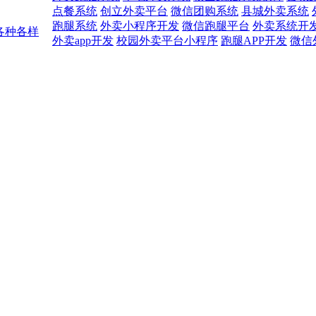
点餐系统
创立外卖平台
微信团购系统
县城外卖系统
跑腿系统
外卖小程序开发
微信跑腿平台
外卖系统开
各种各样
外卖app开发
校园外卖平台小程序
跑腿APP开发
微信