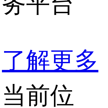
务平台
了解更多
当前位