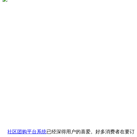
社区团购平台系统
已经深得用户的喜爱。好多消费者在要订