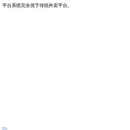
平台系统完全优于传统外卖平台。