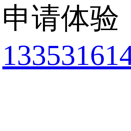
申请体验
13353161