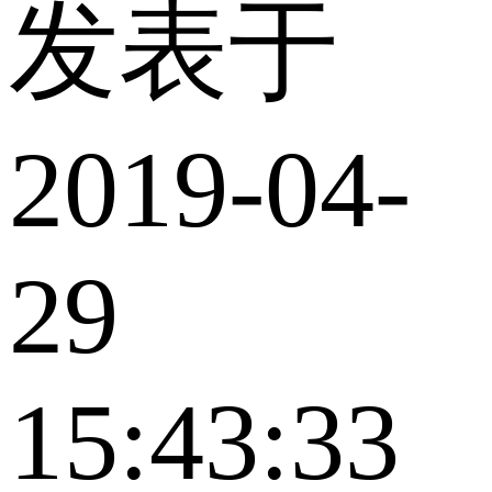
发表于
2019-04-
29
15:43:33