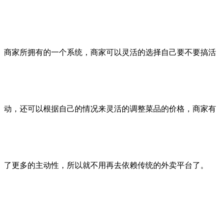
商家所拥有的一个系统，商家可以灵活的选择自己要不要搞活
动，还可以根据自己的情况来灵活的调整菜品的价格，商家有
了更多的主动性，所以就不用再去依赖传统的外卖平台了。