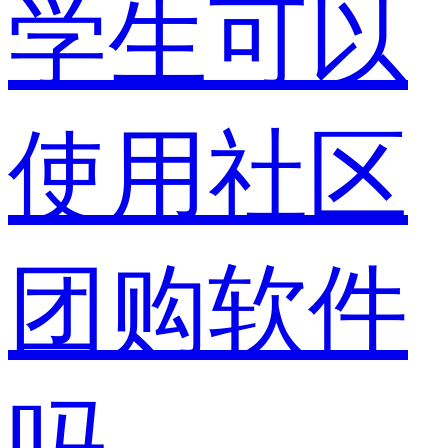
学生可以
使用社区
团购软件
吗