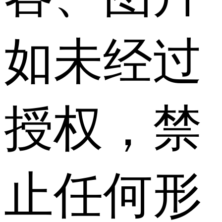
如未经过
授权，禁
止任何形