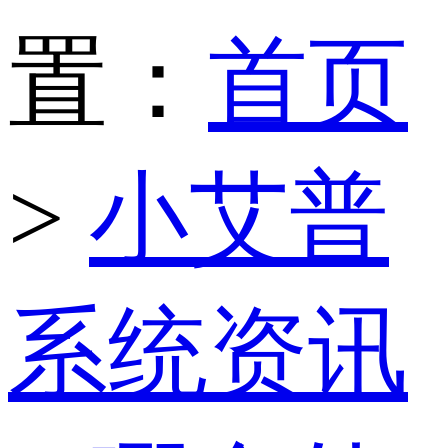
置：
首页
>
小艾普
系统资讯