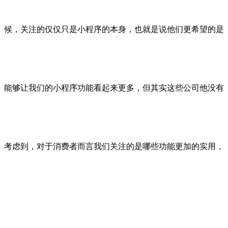
候，关注的仅仅只是小程序的本身，也就是说他们更希望的是
能够让我们的小程序功能看起来更多，但其实这些公司他没有
考虑到，对于消费者而言我们关注的是哪些功能更加的实用，