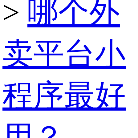
>
哪个外
卖平台小
程序最好
用？