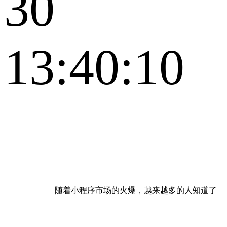
30
13:40:10
随着小程序市场的火爆，越来越多的人知道了