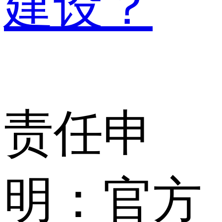
建设？
责任申
明：官方