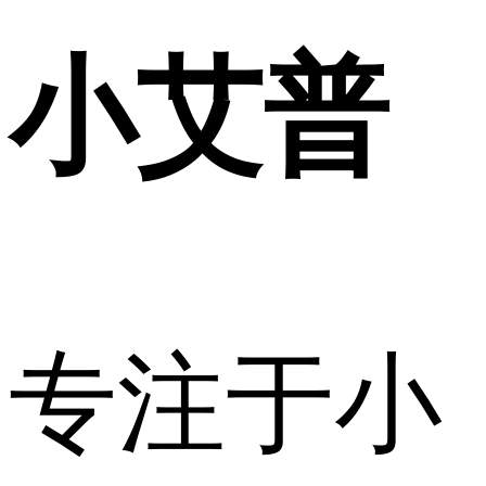
小艾普
专注于小