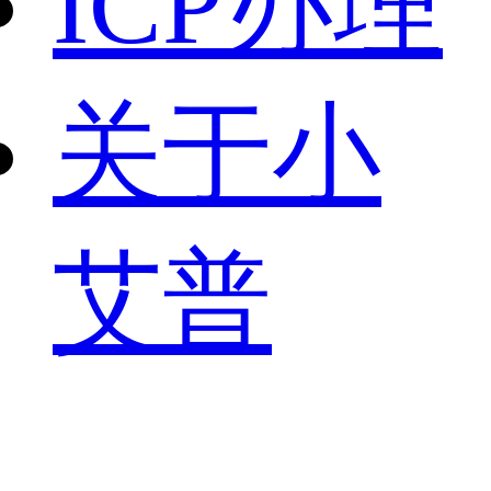
ICP办理
关于小
艾普