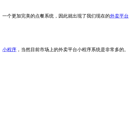
一个更加完美的点餐系统，因此就出现了我们现在的
外卖平台
小程序
，当然目前市场上的外卖平台小程序系统是非常多的。