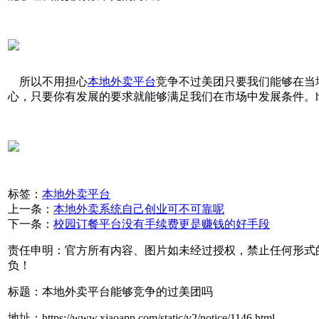
所以不用担心
本地
外卖平台
竞争不过美团只要我们能够在当
心，只要你有发展的要求就能够满足我们在市场中发展条件。https://w
标签：
本地外卖平台
上一条：
本地外卖系统自己创业可不可靠呢
下一条：
校园订餐平台没有手续费更是赚钱的好手段
责任申明：官方所有内容、图片如未经过授权，禁止任何形式
负！
标题：本地外卖平台能够竞争的过美团吗
地址：https://www.xiaoapp.com/static/v2/notice/1146.html