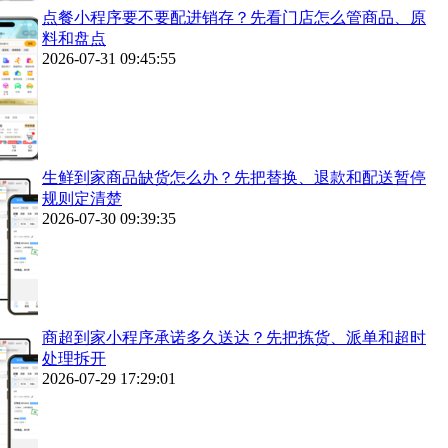
点餐小程序要不要配进销存？先看门店怎么管商品、原
料和盘点
2026-07-31 09:45:55
生鲜到家商品缺货怎么办？先把替换、退款和配送暂停
规则定清楚
2026-07-30 09:39:35
商超到家小程序承诺多久送达？先把拣货、派单和超时
处理拆开
2026-07-29 17:29:01