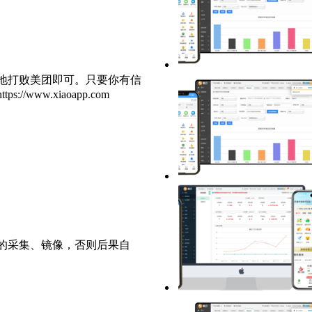
地打败美团即可。只要你有信
ww.xiaoapp.com
的采集、镜像，否则后果自