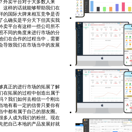
？外卖平台对于大多数人来
。这样的话就能够帮助我们在
样的国际大牌来相互竞争是否
了么确实是平分天下但其实我
外卖平台有这样一些公司所不
照不同的角度来进行市场的分
他们在合作的过程当中，需要
会导致我们在市场当中的发展
够真正的进行市场的拓展了解
们在拓展的过程中创造出属于
吗？我们如何去相信一个刚出
当地有着一定的信誉只要你有
当中都有属于自己的朋友圈。
很多人成为我们的粉丝。现在
先把自己本地的产品发展好就