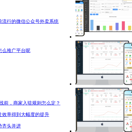
前流行的微信公众号外卖系统
怎么推广平台呢
线前，商家入驻规则怎么定？
让效率得到大幅度的提升
势齐头并进