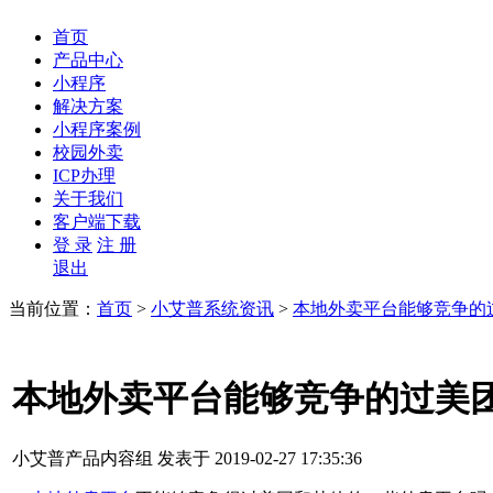
首页
产品中心
小程序
解决方案
小程序案例
校园外卖
ICP办理
关于我们
客户端下载
登 录
注 册
退出
当前位置：
首页
>
小艾普系统资讯
>
本地外卖平台能够竞争的
本地外卖平台能够竞争的过美
小艾普产品内容组 发表于 2019-02-27 17:35:36