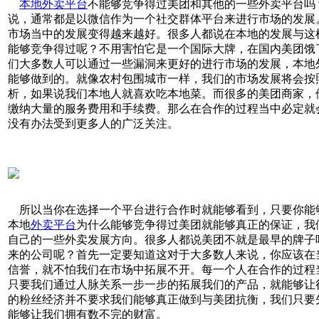
本地外卖平台
不能够竞争得过美团和其他的一些外卖平台吗
说，通常都是以微信作为一个社交群体平台来进行市场的发展
市场当中的发展变得越来越好。很多人都说在本地的发展与这
能够竞争得过呢？不用害怕它是一个国际大牌，在国内美团饿
们大多数人可以通过一些漏洞来更好的进行市场的发展，本地
能够做到的。就像农村包围城市一样，我们的市场发展将会按
析，如果说我们本地人就喜欢吃本地菜。而很多的美团商家，
缴纳大量的服务费用和手续费。那么在合作的过程当中必定就
没有办法受到更多人的广泛关注。
所以当你在选择一个平台进行合作时就能够看到，只要你能
本地
外卖平台
为什么能够竞争得过美团就能够真正的保证，我
自己的一些外卖发展方向。很多人都说美团不就是最早的牌子
来的公司呢？首先一定要知道这对于大多数人来说，你应该在
信誉，就不怕我们在市场中拓展不开。每一个人在合作的过程
只要我们通过人脉关系一步一步的拓展我们的产品，就能够让
的粉丝经济并不要求我们能够真正做到与美团抗衡，我们只要
能够让我们拥有数不完的财富。