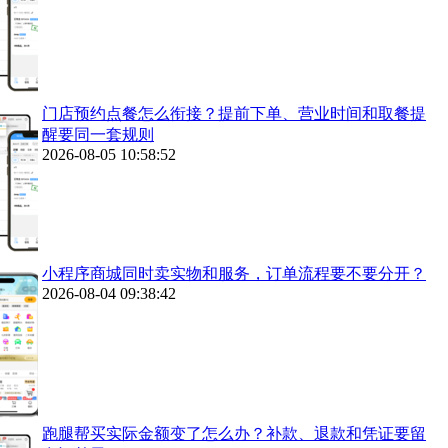
门店预约点餐怎么衔接？提前下单、营业时间和取餐提
醒要同一套规则
2026-08-05 10:58:52
小程序商城同时卖实物和服务，订单流程要不要分开？
2026-08-04 09:38:42
跑腿帮买实际金额变了怎么办？补款、退款和凭证要留