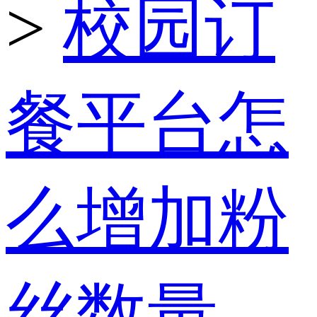
>
校园订
餐平台怎
么增加粉
丝数量