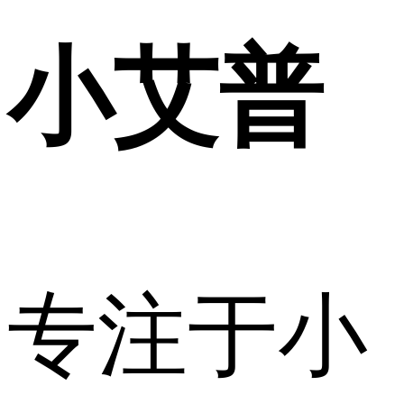
小艾普
专注于小