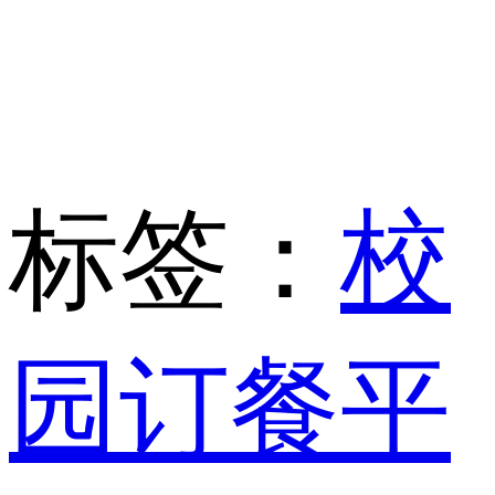
标签：
校
园订餐平