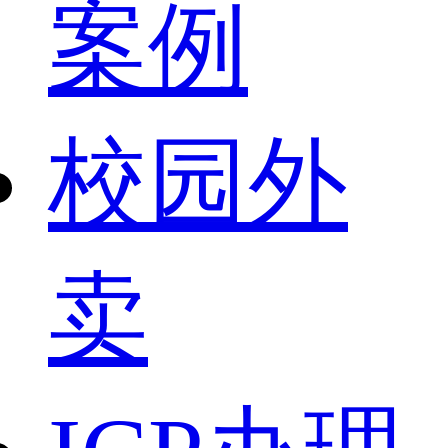
案例
校园外
卖