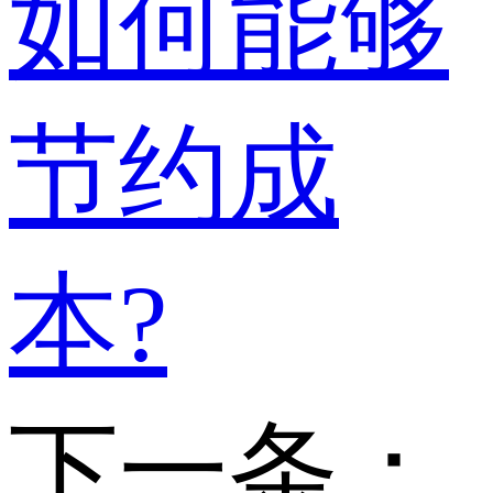
如何能够
节约成
本?
下一条：