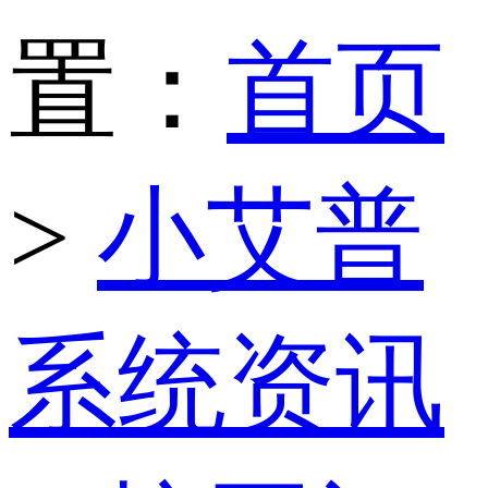
置：
首页
>
小艾普
系统资讯