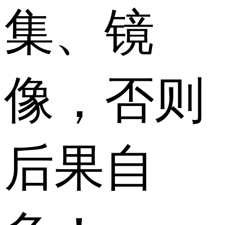
集、镜
像，否则
后果自