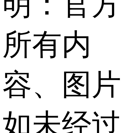
明：官方
所有内
容、图片
如未经过