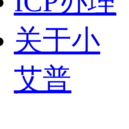
ICP办理
关于小
艾普