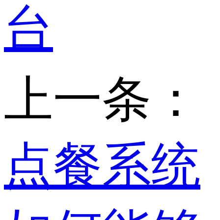
台
上一条：
点餐系统