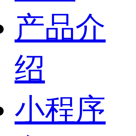
产品介
绍
小程序