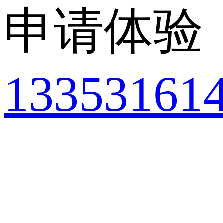
申请体验
13353161