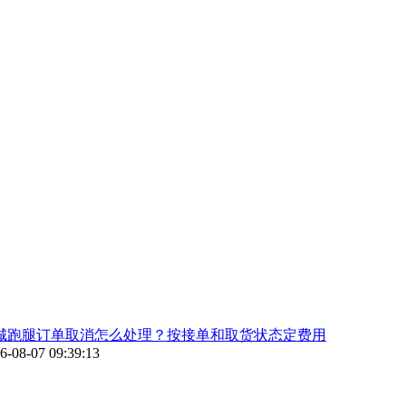
城跑腿订单取消怎么处理？按接单和取货状态定费用
6-08-07 09:39:13