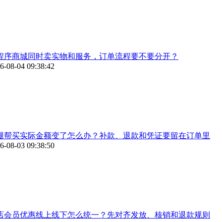
程序商城同时卖实物和服务，订单流程要不要分开？
6-08-04 09:38:42
腿帮买实际金额变了怎么办？补款、退款和凭证要留在订单里
6-08-03 09:38:50
店会员优惠线上线下怎么统一？先对齐发放、核销和退款规则