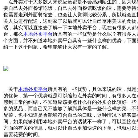
点外卖对于大多数人来说应该都是不会感到陌生的，因为现
要自己去外面餐馆吃饭，自己去外面餐馆吃饭的话，需要等待
也需要走到外面餐馆去，也会让人觉得比较劳累，所以就会直
关人员进行配送，送到家了以后就可以让自己享用美味的食物
话，其实可以直接去了解一下本地外卖平台，现在有很多人都
台，那么
本地外卖平台
所具有的一些优势是什么呢？有很多人
个方面，并不知道本地外卖平台具有一些什么样的优势，下面
绍一下这个问题，希望能够让大家有一定的了解。
关于
本地外卖平台
所具有的一些优势，具体来说的话，就是
的优势，第一个优势就是可以缩短点外卖的时间，有很多人在
感到非常的纠结，不知道应该要点什么样的外卖会比较好一些
多的菜品，而自己又不能够了解到具体是一些什么样的菜，不
配菜，也不知道是否能够符合自己的口味，这种情况下确实需
间，如果能够利用本地外卖平台的话就不一样了，可以直接在
方面的有关的信息，就可以让自己更加快速的下单，也就可以
需要花费的时间
。