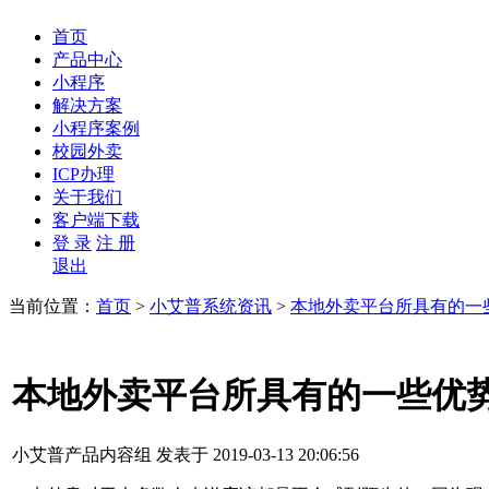
首页
产品中心
小程序
解决方案
小程序案例
校园外卖
ICP办理
关于我们
客户端下载
登 录
注 册
退出
当前位置：
首页
>
小艾普系统资讯
>
本地外卖平台所具有的一
本地外卖平台所具有的一些优
小艾普产品内容组 发表于 2019-03-13 20:06:56