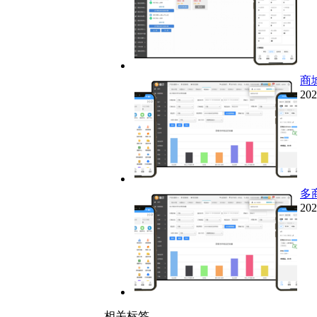
商
202
多
202
相关标签