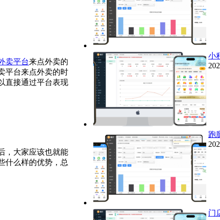
小
外卖平台
来点外卖的
202
卖平台来点外卖的时
以直接通过平台表现
跑
202
后，大家应该也就能
些什么样的优势，总
门