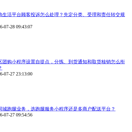
地生活平台顾客投诉怎么处理？先定分类、受理和责任转交规
6-07-28 09:43:07
区团购小程序设置自提点，分拣、到货通知和取货核销怎么衔
？
6-07-27 23:13:00
同城跑腿业务，选跑腿服务小程序还是多商户配送平台？
6-07-27 09:54:56