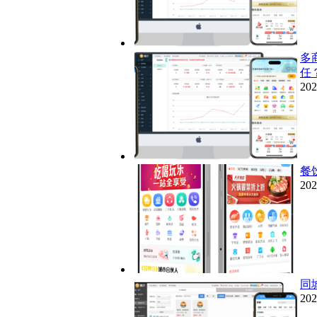
多
任
202
餐
202
同
202