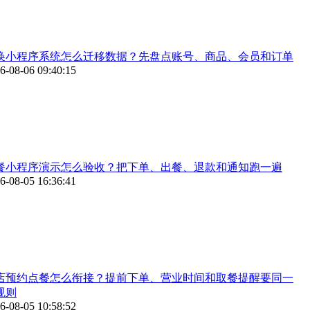
换小程序系统怎么迁移数据？先盘点账号、商品、会员和订单
6-08-06 09:40:15
餐小程序演示怎么验收？把下单、出餐、退款和通知跑一遍
6-08-05 16:36:41
店预约点餐怎么衔接？提前下单、营业时间和取餐提醒要同一
规则
6-08-05 10:58:52