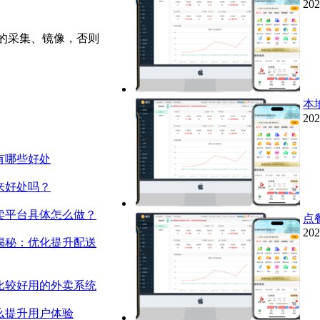
202
的采集、镜像，否则
本
202
有哪些好处
来好处吗？
卖平台具体怎么做？
点
202
揭秘：优化提升配送
比较好用的外卖系统
么提升用户体验