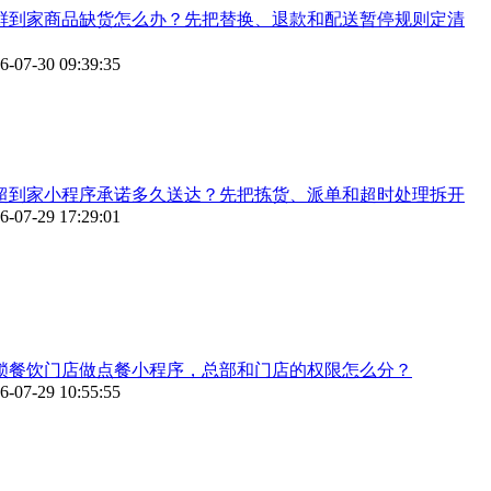
鲜到家商品缺货怎么办？先把替换、退款和配送暂停规则定清
6-07-30 09:39:35
超到家小程序承诺多久送达？先把拣货、派单和超时处理拆开
6-07-29 17:29:01
锁餐饮门店做点餐小程序，总部和门店的权限怎么分？
6-07-29 10:55:55