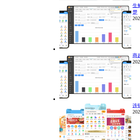
生
楚
202
商
202
连
202