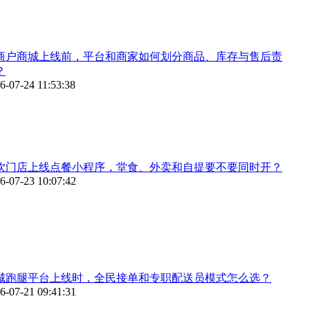
商户商城上线前，平台和商家如何划分商品、库存与售后责
？
6-07-24 11:53:38
饮门店上线点餐小程序，堂食、外卖和自提要不要同时开？
6-07-23 10:07:42
城跑腿平台上线时，全民接单和专职配送员模式怎么选？
6-07-21 09:41:31