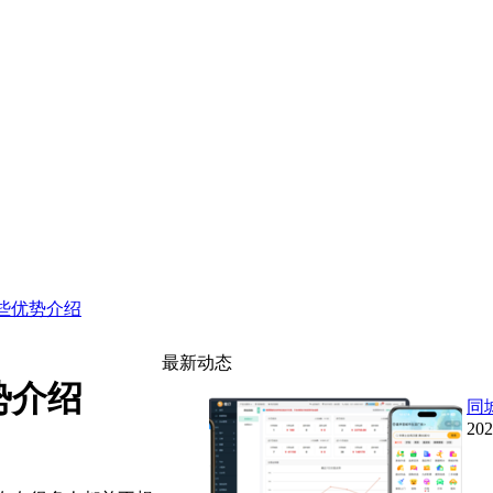
些优势介绍
最新动态
势介绍
同
202