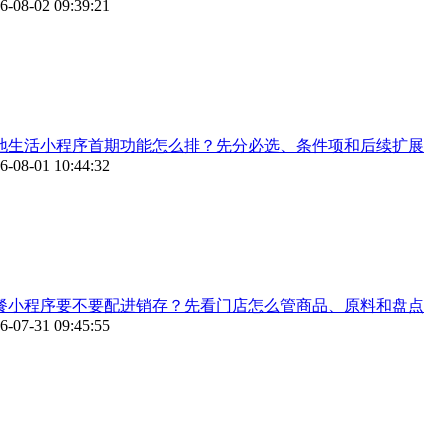
6-08-02 09:39:21
地生活小程序首期功能怎么排？先分必选、条件项和后续扩展
6-08-01 10:44:32
餐小程序要不要配进销存？先看门店怎么管商品、原料和盘点
6-07-31 09:45:55