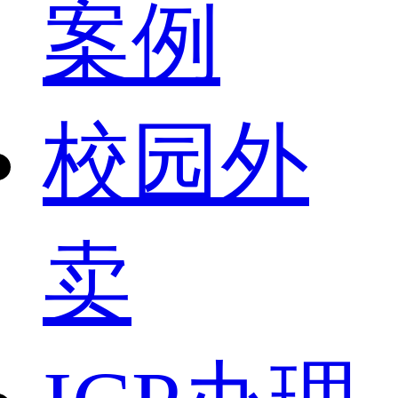
案例
校园外
卖