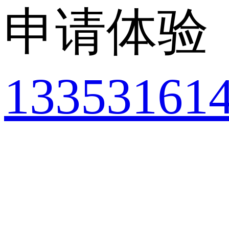
申请体验
13353161