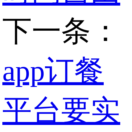
下一条：
app订餐
平台要实