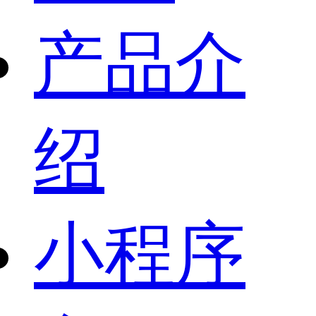
产品介
绍
小程序