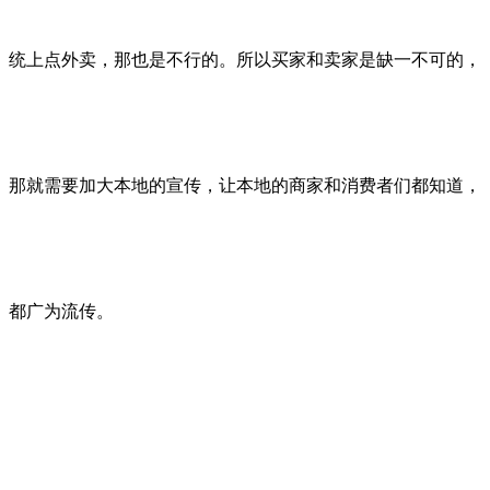
统上点外卖，那也是不行的。所以买家和卖家是缺一不可的，
那就需要加大本地的宣传，让本地的商家和消费者们都知道，
都广为流传。