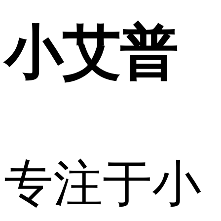
小艾普
专注于小