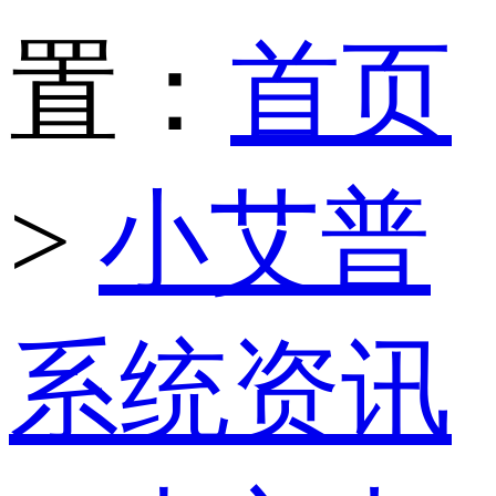
置：
首页
>
小艾普
系统资讯