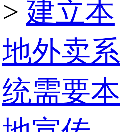
>
建立本
地外卖系
统需要本
地宣传