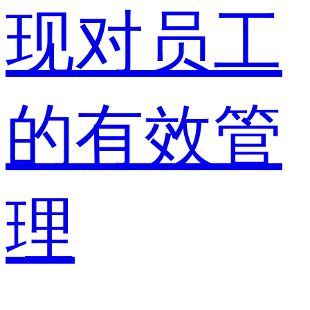
现对员工
的有效管
理