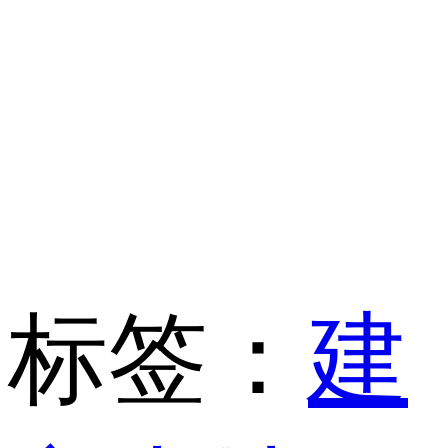
标签：
建