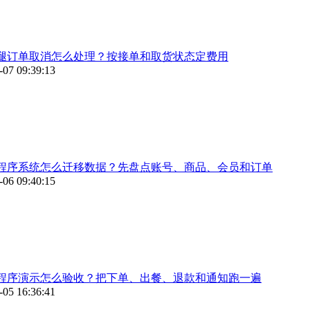
腿订单取消怎么处理？按接单和取货状态定费用
-07 09:39:13
程序系统怎么迁移数据？先盘点账号、商品、会员和订单
-06 09:40:15
程序演示怎么验收？把下单、出餐、退款和通知跑一遍
-05 16:36:41