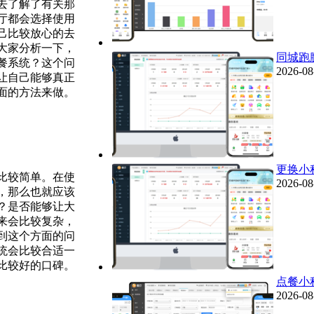
去了解了有关那
厅都会选择使用
己比较放心的去
大家分析一下，
同城跑
餐系统？这个问
2026-08
让自己能够真正
面的方法来做。
更换小
比较简单。在使
2026-08
，那么也就应该
？是否能够让大
来会比较复杂，
到这个方面的问
统会比较合适一
比较好的口碑。
点餐小
2026-08