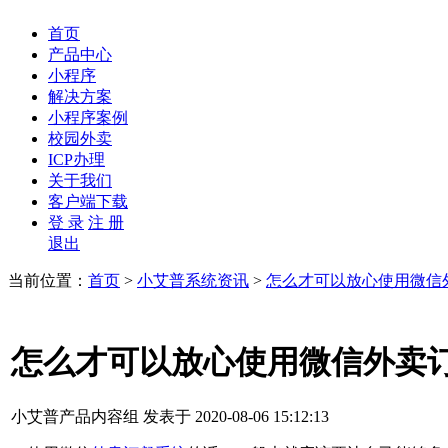
首页
产品中心
小程序
解决方案
小程序案例
校园外卖
ICP办理
关于我们
客户端下载
登 录
注 册
退出
当前位置：
首页
>
小艾普系统资讯
>
怎么才可以放心使用微信
怎么才可以放心使用微信外卖
小艾普产品内容组 发表于 2020-08-06 15:12:13