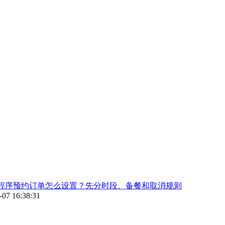
程序预约订单怎么设置？先分时段、备餐和取消规则
-07 16:38:31