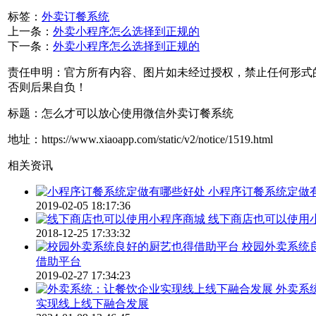
标签：
外卖订餐系统
上一条：
外卖小程序怎么选择到正规的
下一条：
外卖小程序怎么选择到正规的
责任申明：官方所有内容、图片如未经过授权，禁止任何形式
否则后果自负！
标题：怎么才可以放心使用微信外卖订餐系统
地址：https://www.xiaoapp.com/static/v2/notice/1519.html
相关资讯
小程序订餐系统定做
2019-02-05 18:17:36
线下商店也可以使用
2018-12-25 17:33:32
校园外卖系统
借助平台
2019-02-27 17:34:23
外卖系
实现线上线下融合发展