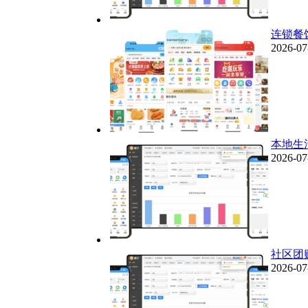
连锁餐
2026-07
本地生
2026-07
社区团
2026-07