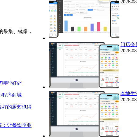
2026-08
的采集、镜像，
门店会
2026-08
有哪些好处
本地生
小程序商城
2026-08
良好的厨艺也得
统：让餐饮企业