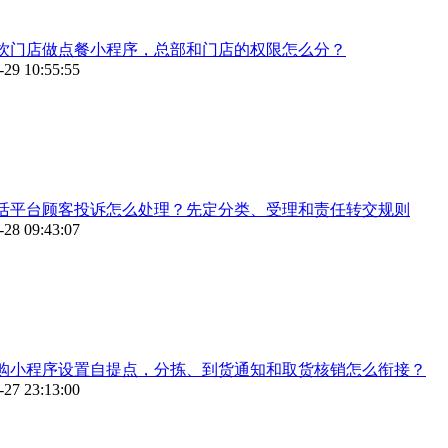
饮门店做点餐小程序，总部和门店的权限怎么分？
-29 10:55:55
活平台顾客投诉怎么处理？先定分类、受理和责任转交规则
-28 09:43:07
购小程序设置自提点，分拣、到货通知和取货核销怎么衔接？
-27 23:13:00