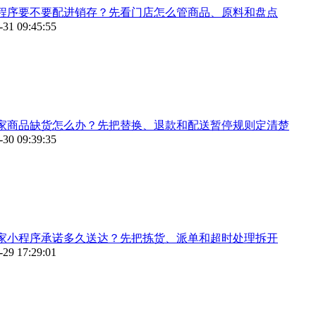
程序要不要配进销存？先看门店怎么管商品、原料和盘点
-31 09:45:55
家商品缺货怎么办？先把替换、退款和配送暂停规则定清楚
-30 09:39:35
家小程序承诺多久送达？先把拣货、派单和超时处理拆开
-29 17:29:01