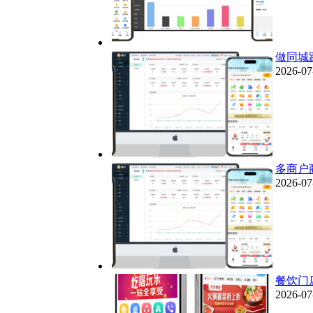
做同城
2026-07
多商户
2026-07
餐饮门
2026-07