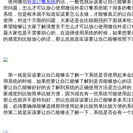
使用微信
外卖订餐系统
的话，一般也就应该要让自己能够多
些问题，怎么才可以放心使用微信外卖订餐系统呢？很多的餐
系统，但是根本就不知道应该要怎么去做，才能够真正的让自
使用，对这个方面的问题，大家还是会比较困惑的下面就来给
希望能够让大家了解清楚关于怎么才可以放心使用微信外卖订
题大家也是不需要担心的，在选择使用系统的时候，如果想要
的感觉到比较放心的话，那么也就是应该要让自己能够按照下
第一就是应该要让自己能够去了解一下系统是否使用起来会
用系统的时候，如果想要让自己能够了解到是否能够放心的话
要让自己能够好好的去了解到系统的正确使用方法是怎么样的
家感觉到比较简单比较方便，因为现在有一些系统可能使用起
那么也就并不是特别好，所以也就应该要让自己能够多多关注
题，必须要确保能够选择那些使用起来比较简单比较方便的系
些第二就是应该要让自己能够去了解一下，系统是否会有一个