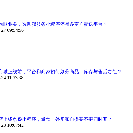
跑腿业务，选跑腿服务小程序还是多商户配送平台？
-27 09:54:56
商城上线前，平台和商家如何划分商品、库存与售后责任？
-24 11:53:38
店上线点餐小程序，堂食、外卖和自提要不要同时开？
-23 10:07:42