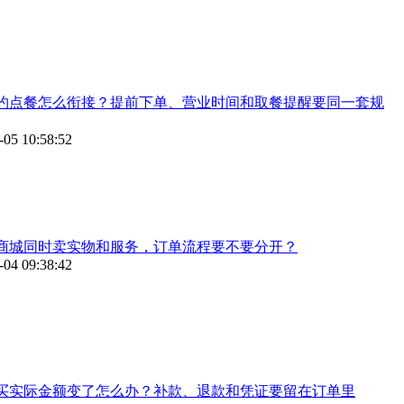
约点餐怎么衔接？提前下单、营业时间和取餐提醒要同一套规
-05 10:58:52
商城同时卖实物和服务，订单流程要不要分开？
-04 09:38:42
买实际金额变了怎么办？补款、退款和凭证要留在订单里