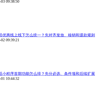
-03 09:38:50
员优惠线上线下怎么统一？先对齐发放、核销和退款规则
-02 09:39:21
活小程序首期功能怎么排？先分必选、条件项和后续扩展
-01 10:44:32