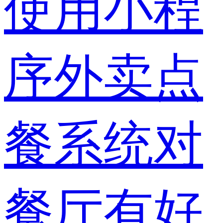
使用小程
序外卖点
餐系统对
餐厅有好