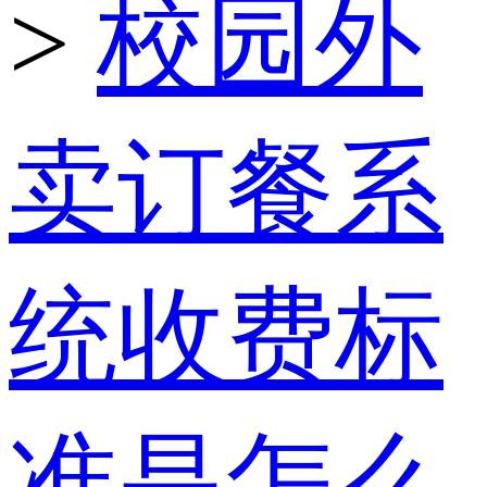
>
校园外
卖订餐系
统收费标
准是怎么