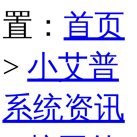
置：
首页
>
小艾普
系统资讯