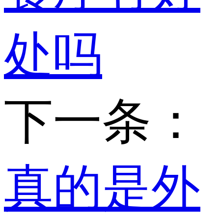
处吗
下一条：
真的是外