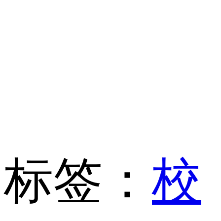
标签：
校