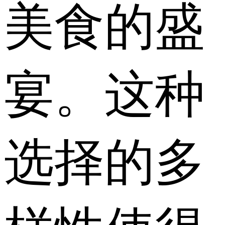
美食的盛
宴。这种
选择的多