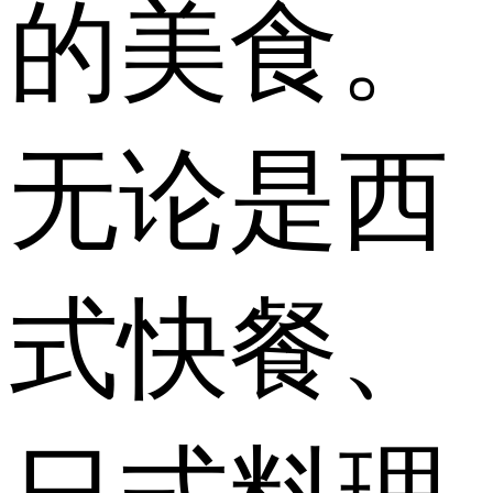
的美食。
无论是西
式快餐、