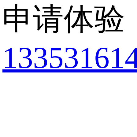
申请体验
13353161