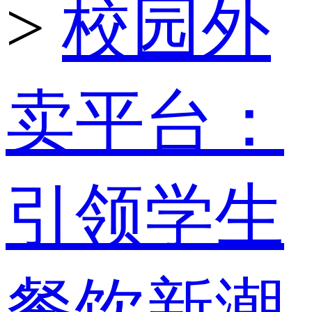
>
校园外
卖平台：
引领学生
餐饮新潮