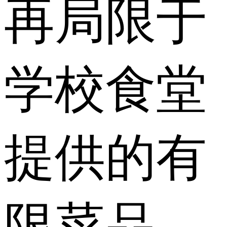
再局限于
学校食堂
提供的有
限菜品，