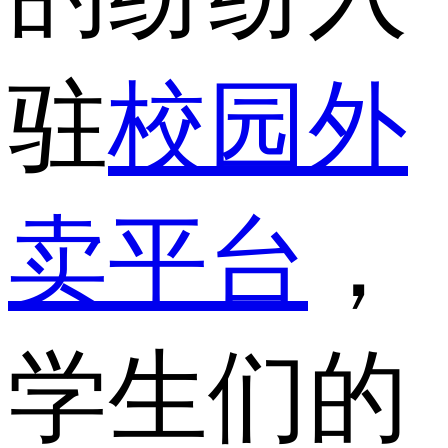
驻
校园外
卖平台
，
学生们的