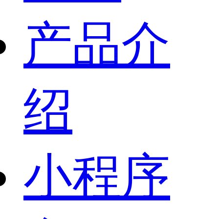
产品介
绍
小程序