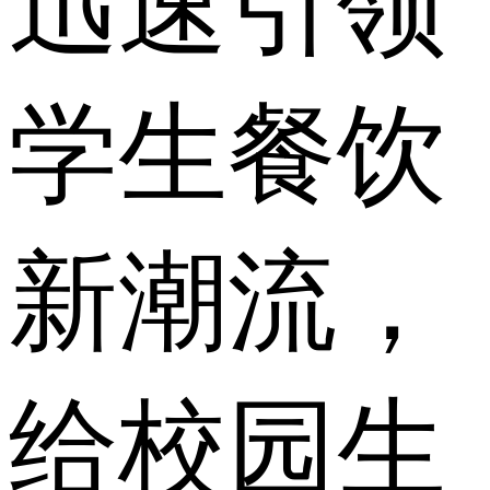
迅速引领
学生餐饮
新潮流，
给校园生