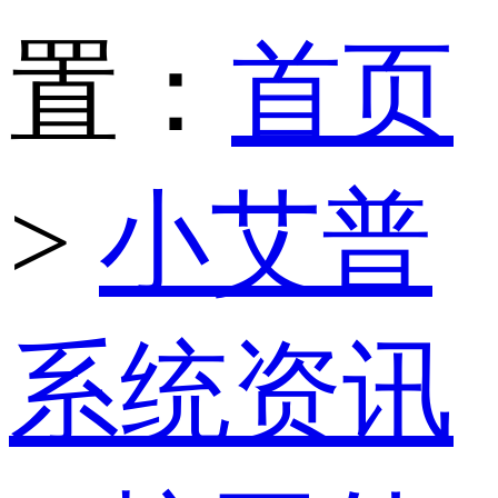
置：
首页
>
小艾普
系统资讯