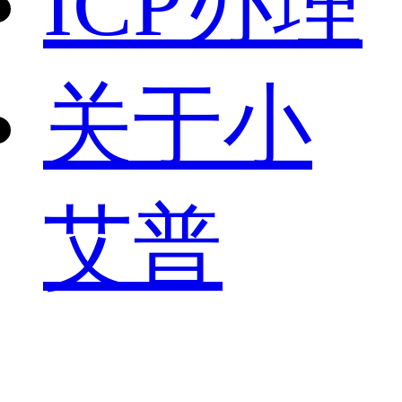
ICP办理
关于小
艾普