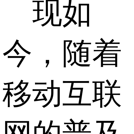
现如
今，随着
移动互联