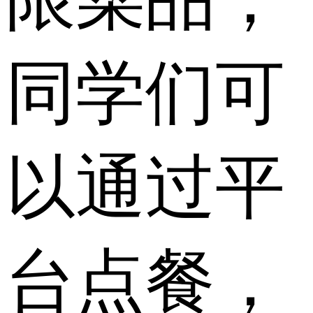
同学们可
以通过平
台点餐，