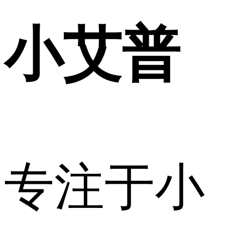
小艾普
专注于小