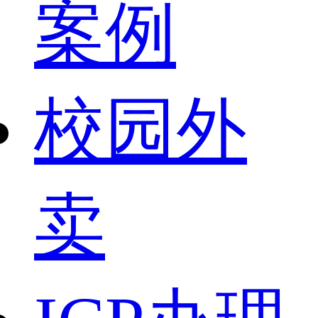
案例
校园外
卖