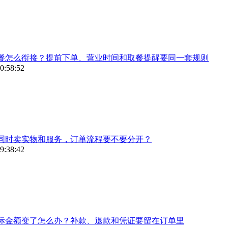
餐怎么衔接？提前下单、营业时间和取餐提醒要同一套规则
0:58:52
同时卖实物和服务，订单流程要不要分开？
9:38:42
际金额变了怎么办？补款、退款和凭证要留在订单里