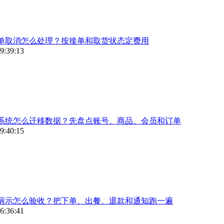
单取消怎么处理？按接单和取货状态定费用
9:39:13
系统怎么迁移数据？先盘点账号、商品、会员和订单
9:40:15
演示怎么验收？把下单、出餐、退款和通知跑一遍
6:36:41