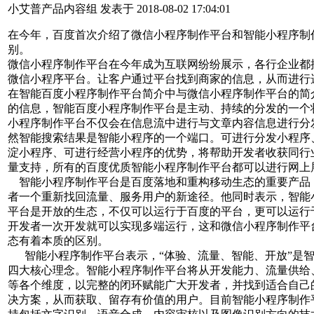
小艾普产品内容组 发表于 2018-08-02 17:04:01
在今年，百度首次介绍了微信小程序制作平台和智能小程序制
别。
微信小程序制作平台在今年成为互联网纷纷展示，各行企业都
微信小程序平台。让客户通过平台找到商家的信息，从而进行
在智能百度小程序制作平台简介中与微信小程序制作平台的简
的信息，智能百度小程序制作平台是主动、持续的分发的一个
小程序制作平台不仅会在信息流中进行与文章内容信息进行分
然智能搜索结果是智能小程序的一个端口。可进行分发小程序
淀小程序、可进行经营小程序的优势，将帮助开发者收获同行
量支持，所有的百度优质智能小程序制作平台都可以进行网上
智能小程序制作平台是百度落地和重构移动生态的重要产品
者一个重新找回流量、服务用户的新途径。他同时表示，智能
平台是开放的生态，不仅可以运行于百度的平台，更可以运行
开发者一次开发就可以实现多端运行，这和微信小程序制作平
态有着本质的区别。
智能小程序制作平台表示，“体验、流量、智能、开放”是
四大核心理念。智能小程序制作平台将从开发能力、流量供给
等各个维度，以完整的闭环赋能广大开发者，并找到适合自己
决方案，从而获取、留存有价值的用户。目前智能小程序制作