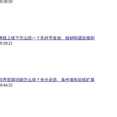
9:38:50
惠线上线下怎么统一？先对齐发放、核销和退款规则
9:39:21
程序首期功能怎么排？先分必选、条件项和后续扩展
0:44:32