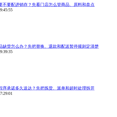
要不要配进销存？先看门店怎么管商品、原料和盘点
9:45:55
品缺货怎么办？先把替换、退款和配送暂停规则定清楚
9:39:35
程序承诺多久送达？先把拣货、派单和超时处理拆开
7:29:01