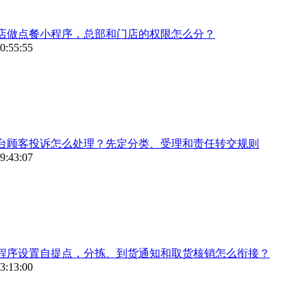
店做点餐小程序，总部和门店的权限怎么分？
0:55:55
台顾客投诉怎么处理？先定分类、受理和责任转交规则
9:43:07
程序设置自提点，分拣、到货通知和取货核销怎么衔接？
3:13:00