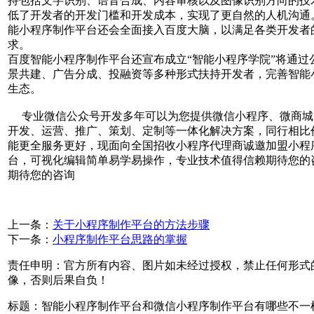
持包括文字识别、语音合成、内容审核以及图像识别方向的技
低了开发者的开发门槛和开发成本，实现了更自然的人机沟通
能小程序制作平台还会全面接入百度大脑，以满足各类开发者
求。
百度智能小程序制作平台还宣布成立“智能小程序学院”将通过
景共建、广告分成、投融资等多种形式扶持开发者，完善智能
生态。
专业微信公众号开发多年可以为您提供微信小程序、微商城
开发、运营、推广、策划、定制等一体化解决方案，同行相比
能更全服务更好，现面向全国招收小程序代理商诚邀加盟小程
台，可视化编辑简单易学易操作，专业技术值得信赖期待您的
期待您的咨询
上一条：
关于小程序制作平台的方法步骤
下一条：
小程序制作平台思路的掌握
责任申明：官方所有内容、图片如未经过授权，禁止任何形式
像，否则后果自负！
标题：智能小程序制作平台和微信小程序制作平台有哪些不一