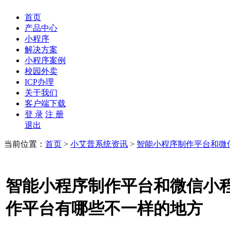
首页
产品中心
小程序
解决方案
小程序案例
校园外卖
ICP办理
关于我们
客户端下载
登 录
注 册
退出
当前位置：
首页
>
小艾普系统资讯
>
智能小程序制作平台和微
智能小程序制作平台和微信小
作平台有哪些不一样的地方