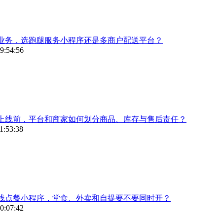
业务，选跑腿服务小程序还是多商户配送平台？
9:54:56
上线前，平台和商家如何划分商品、库存与售后责任？
1:53:38
线点餐小程序，堂食、外卖和自提要不要同时开？
0:07:42