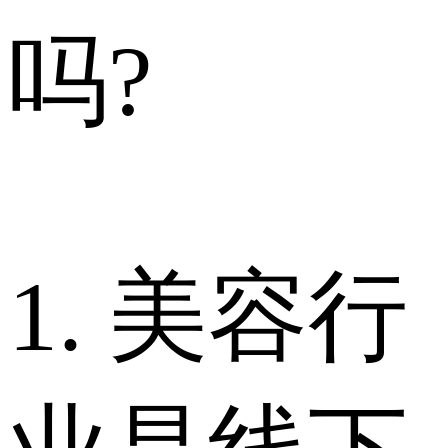
吗?
1. 美容行