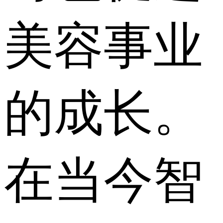
美容事业
的成长。
在当今智