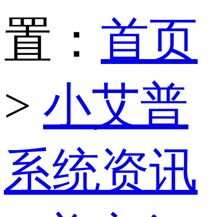
置：
首页
>
小艾普
系统资讯