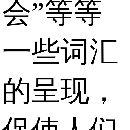
会”等等
一些词汇
的呈现，