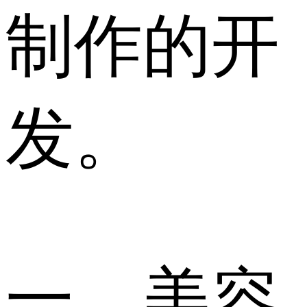
制作的开
发。
一、美容