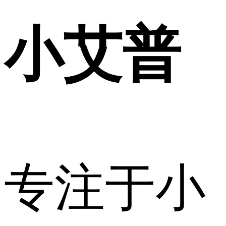
小艾普
专注于小