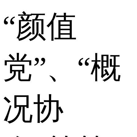
“颜值
党”、“概
况协