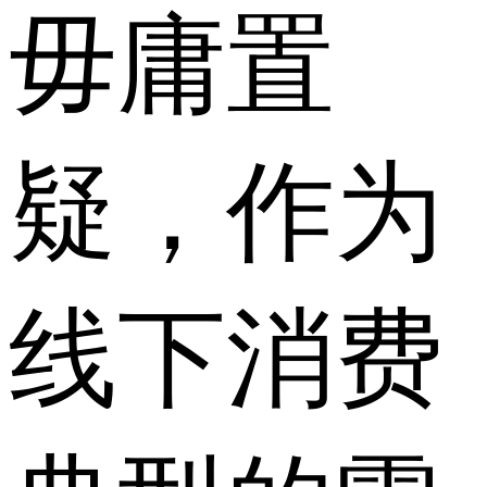
毋庸置
疑，作为
线下消费