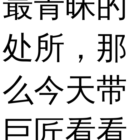
最青昧的
处所，那
么今天带
巨匠看看