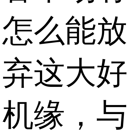
怎么能放
弃这大好
机缘，与