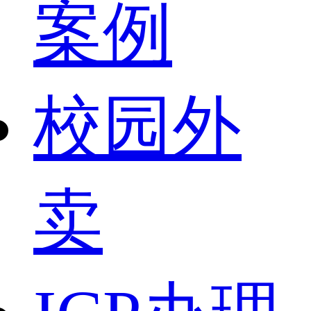
案例
校园外
卖