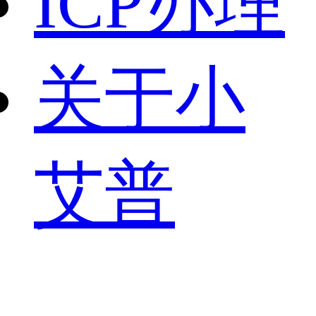
ICP办理
关于小
艾普