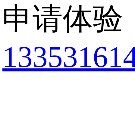
申请体验
13353161