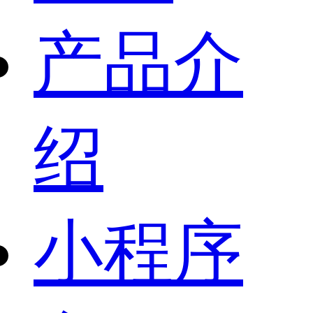
产品介
绍
小程序