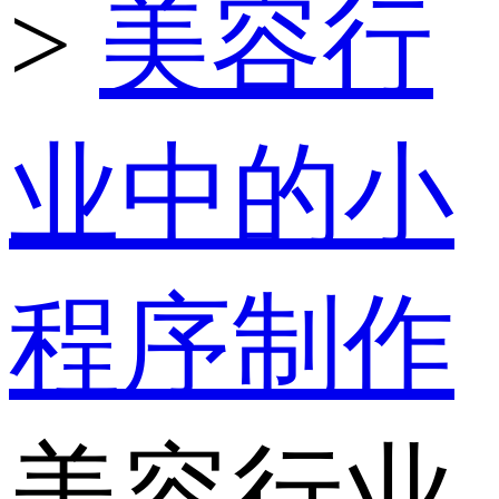
>
美容行
业中的小
程序制作
美容行业