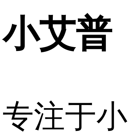
小艾普
专注于小