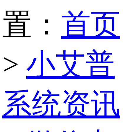
置：
首页
>
小艾普
系统资讯