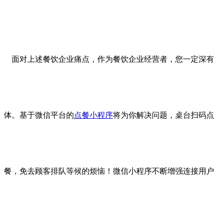
面对上述餐饮企业痛点，作为餐饮企业经营者，您一定深有
体。基于微信平台的
点餐小程序
将为你解决问题，桌台扫码点
餐，免去顾客排队等候的烦恼！微信小程序不断增强连接用户