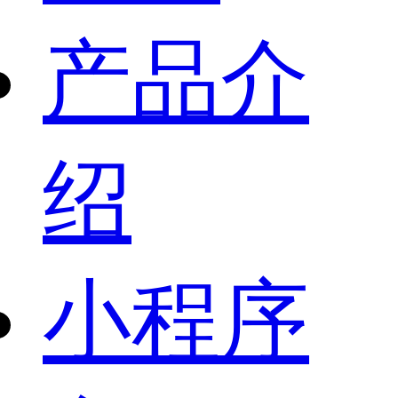
产品介
绍
小程序