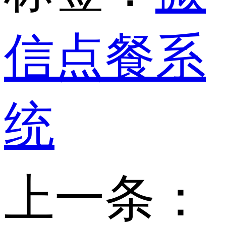
信点餐系
统
上一条：