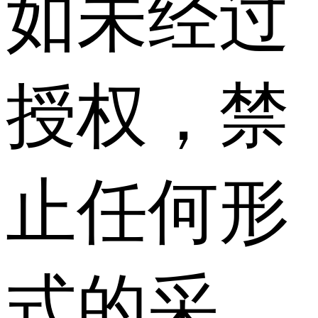
如未经过
授权，禁
止任何形
式的采