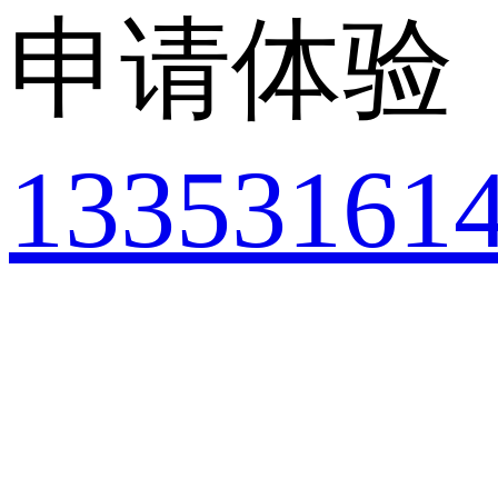
申请体验
13353161