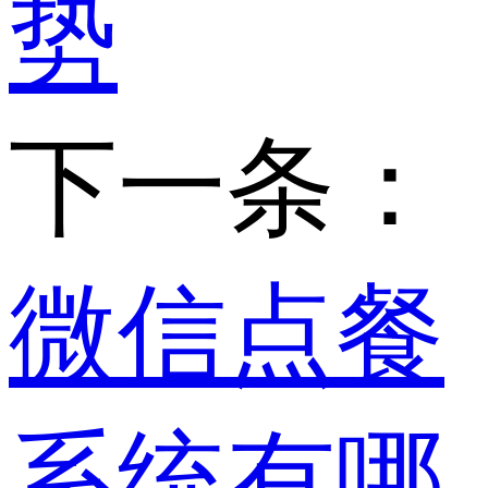
势
下一条：
微信点餐
系统有哪