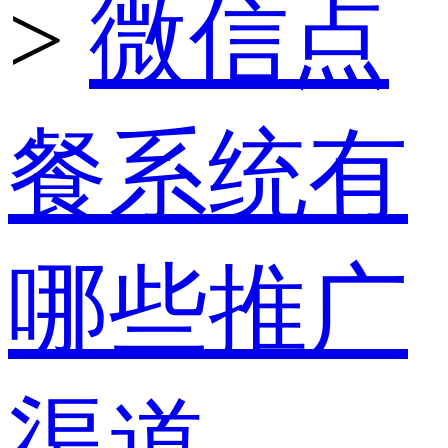
>
微信点
餐系统有
哪些推广
渠道