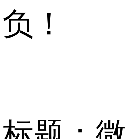
负！
标题：微