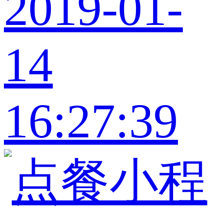
2019-01-
14
16:27:39