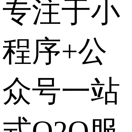
专注于小
程序+公
众号一站
式O2O服