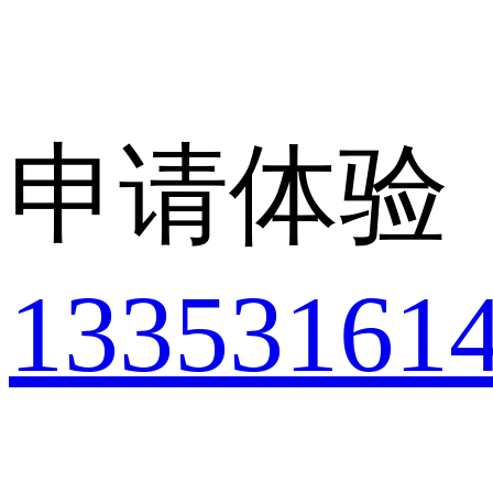
申请体验
13353161