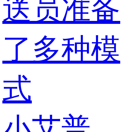
送员准备
了多种模
式
小艾普