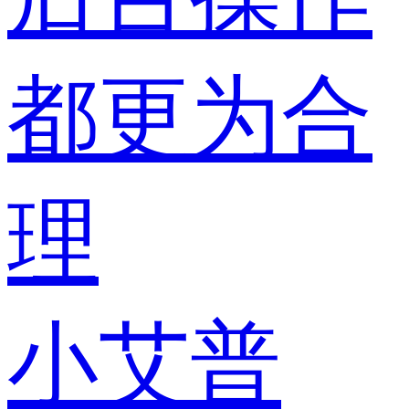
都更为合
理
小艾普