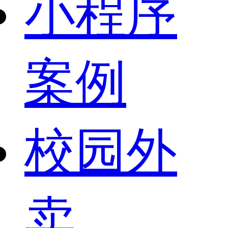
小程序
案例
校园外
卖