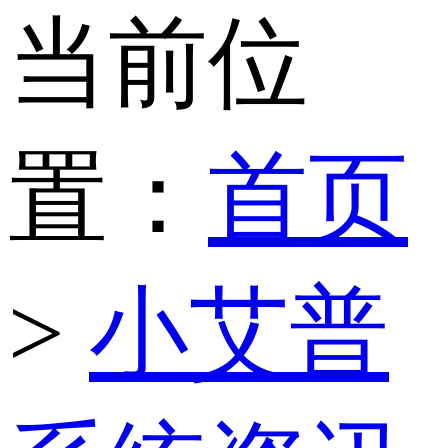
当前位
置：
首页
>
小艾普