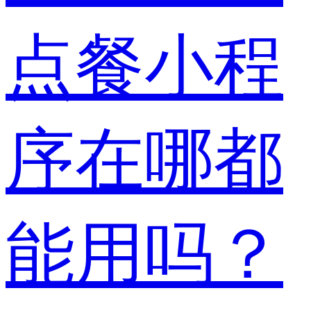
点餐小程
序在哪都
能用吗？