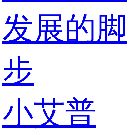
发展的脚
步
小艾普