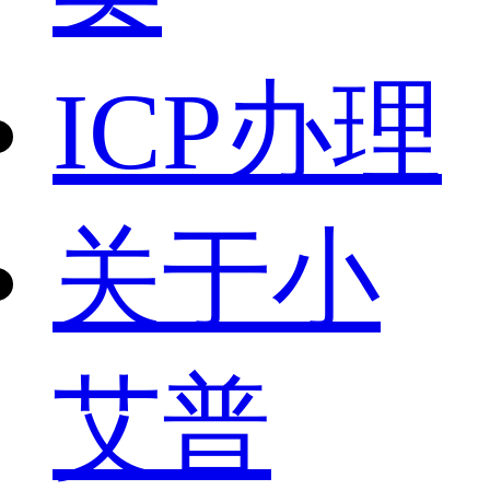
ICP办理
关于小
艾普