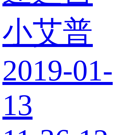
小艾普
2019-01-
13