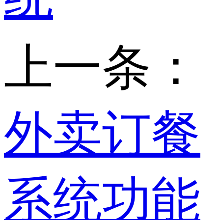
上一条：
外卖订餐
系统功能