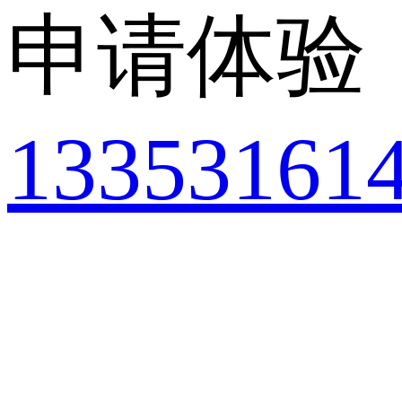
申请体验
13353161