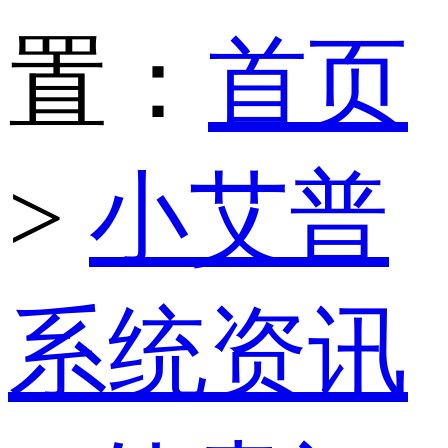
置：
首页
>
小艾普
系统资讯