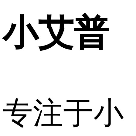
小艾普
专注于小