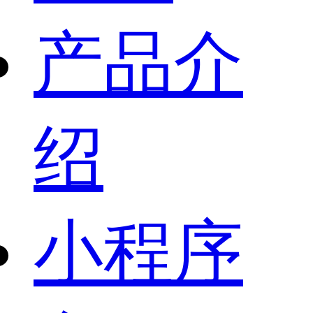
产品介
绍
小程序