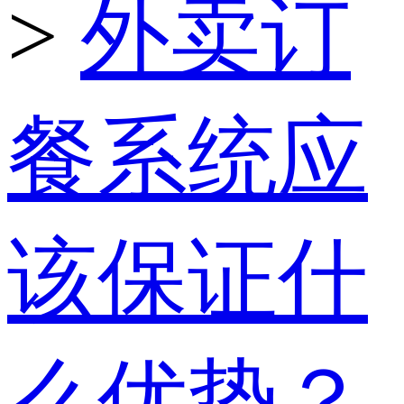
>
外卖订
餐系统应
该保证什
么优势？