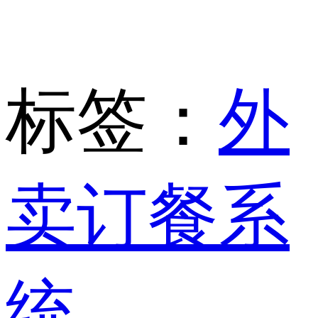
标签：
外
卖订餐系
统