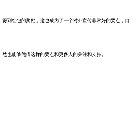
得到红包的奖励，这也成为了一个对外宣传非常好的要点，自
然也能够凭借这样的要点和更多人的关注和支持。