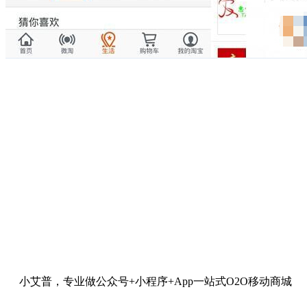
小艾普，专业做公众号+小程序+App一站式O2O移动商城