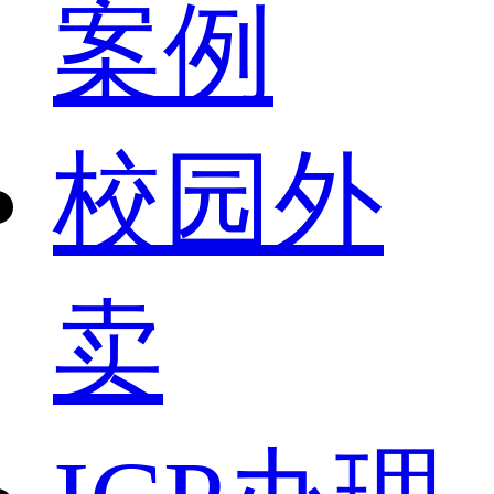
案例
校园外
卖