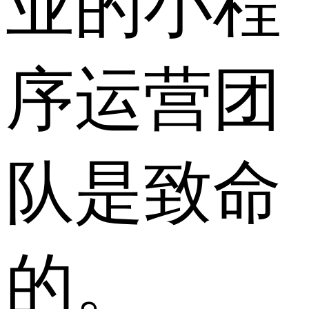
业的小程
序运营团
队是致命
的。