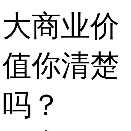
大商业价
值你清楚
吗？