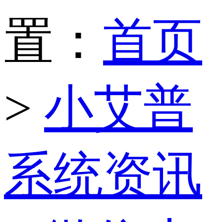
置：
首页
>
小艾普
系统资讯