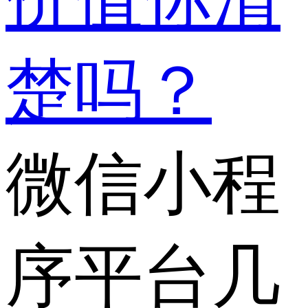
楚吗？
微信小程
序平台几