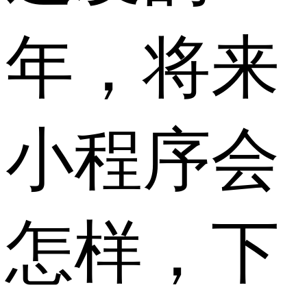
年，将来
小程序会
怎样，下