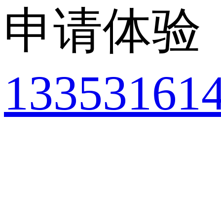
申请体验
13353161