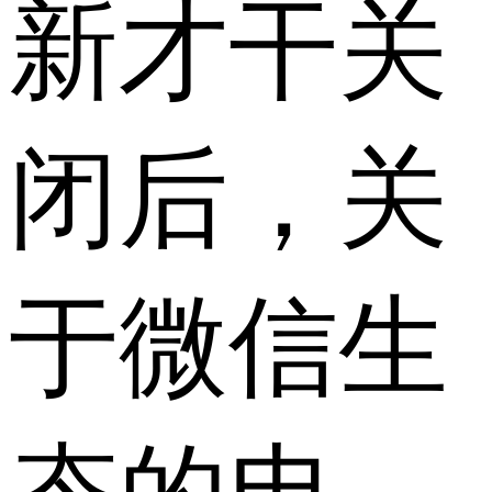
新才干关
闭后，关
于微信生