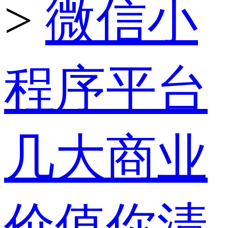
>
微信小
程序平台
几大商业
价值你清