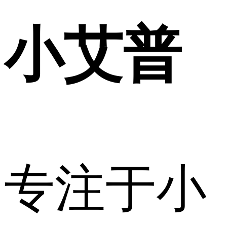
小艾普
专注于小