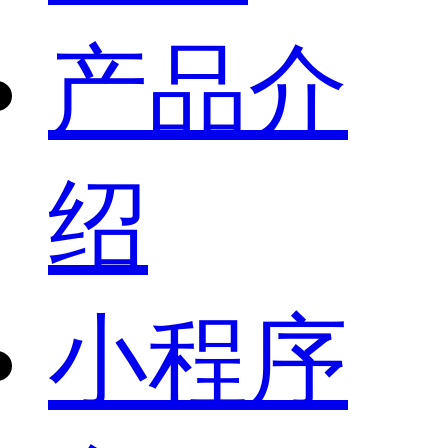
产品介
绍
小程序