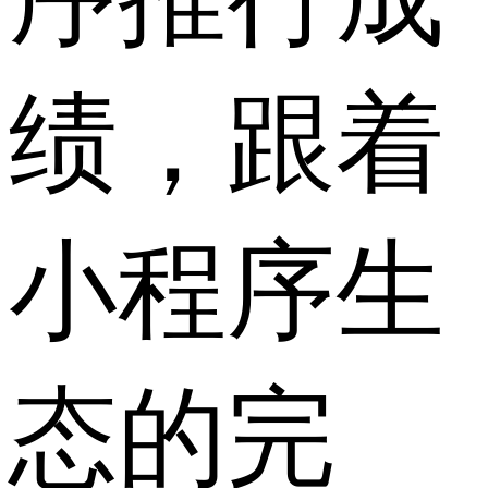
绩，跟着
小程序生
态的完