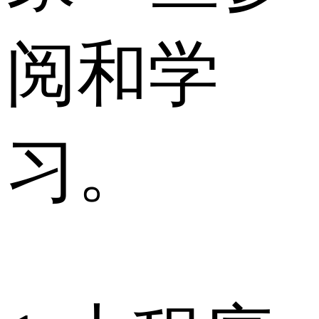
阅和学
习。