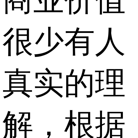
商业价值
很少有人
真实的理
解，根据