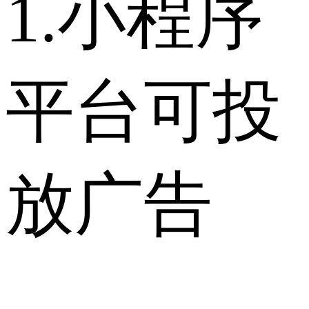
1.小程序
平台可投
放广告