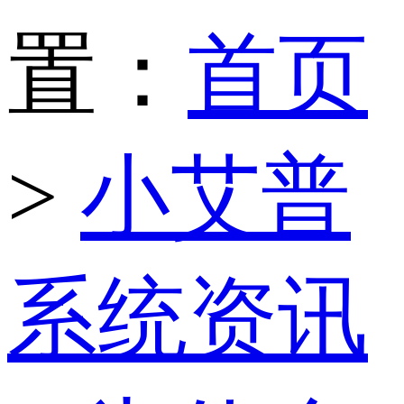
置：
首页
>
小艾普
系统资讯