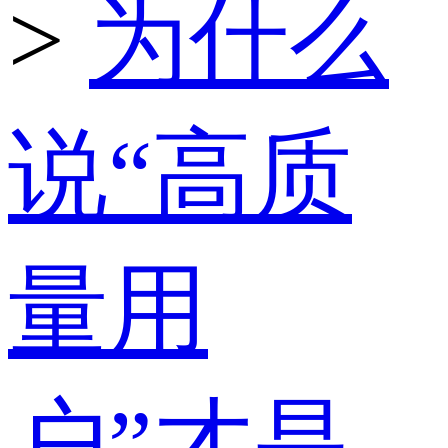
>
为什么
说“高质
量用
户”才是