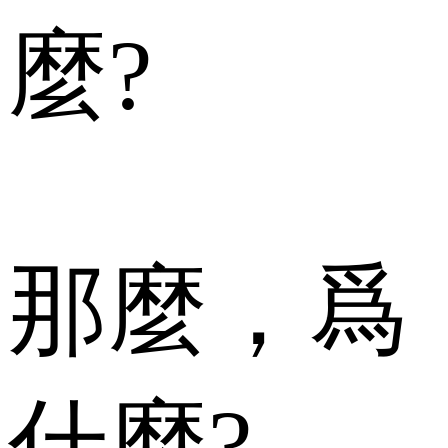
麼?
那麼，爲
什麼?