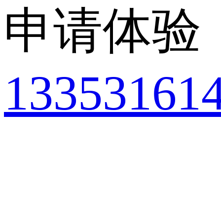
申请体验
13353161