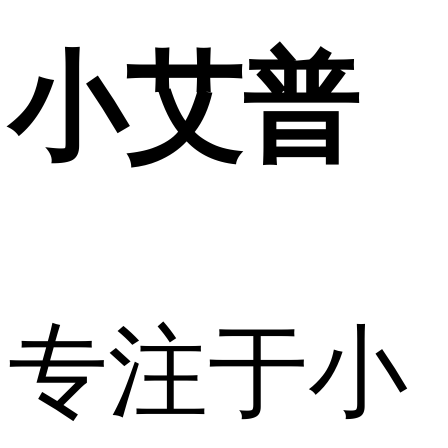
小艾普
专注于小