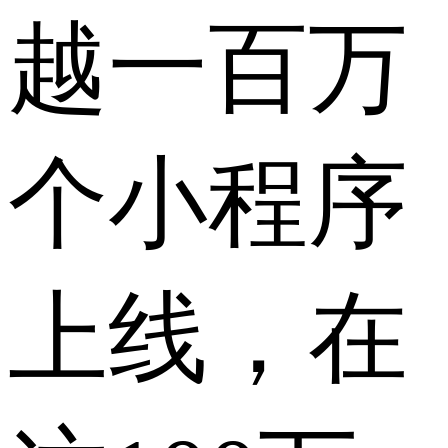
越一百万
个小程序
上线，在