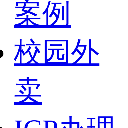
案例
校园外
卖