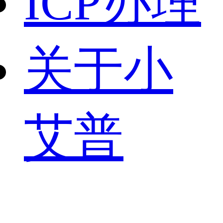
ICP办理
关于小
艾普