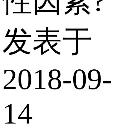
性因素?
发表于
2018-09-
14