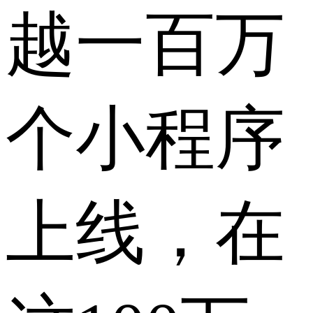
越一百万
个小程序
上线，在