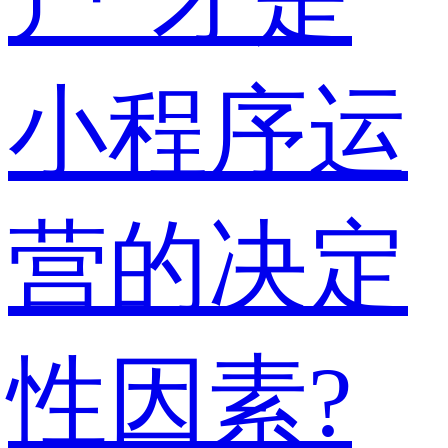
小程序运
营的决定
性因素?