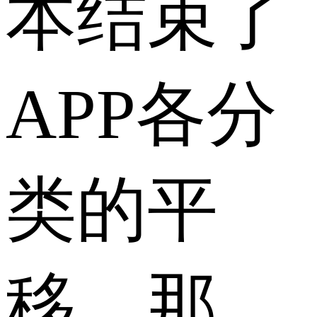
本结束了
APP各分
类的平
移。那