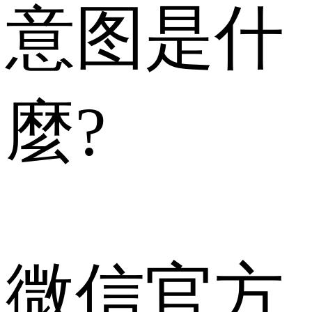
意图是什
麼?
微信官方